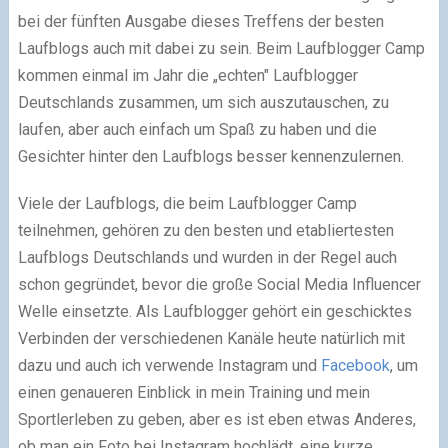
bei der fünften Ausgabe dieses Treffens der besten
Laufblogs auch mit dabei zu sein. Beim Laufblogger Camp
kommen einmal im Jahr die „echten" Laufblogger
Deutschlands zusammen, um sich auszutauschen, zu
laufen, aber auch einfach um Spaß zu haben und die
Gesichter hinter den Laufblogs besser kennenzulernen.
Viele der Laufblogs, die beim Laufblogger Camp
teilnehmen, gehören zu den besten und etabliertesten
Laufblogs Deutschlands und wurden in der Regel auch
schon gegründet, bevor die große Social Media Influencer
Welle einsetzte. Als Laufblogger gehört ein geschicktes
Verbinden der verschiedenen Kanäle heute natürlich mit
dazu und auch ich verwende Instagram und
Facebook
, um
einen genaueren Einblick in mein Training und mein
Sportlerleben zu geben, aber es ist eben etwas Anderes,
ob man ein Foto bei Instagram hochlädt, eine kurze