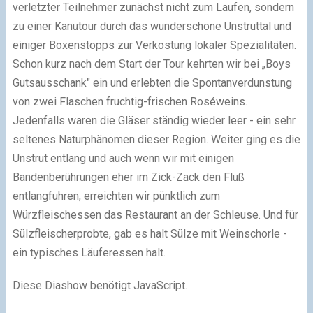
verletzter Teilnehmer zunächst nicht zum Laufen, sondern
zu einer Kanutour durch das wunderschöne Unstruttal und
einiger Boxenstopps zur Verkostung lokaler Spezialitäten.
Schon kurz nach dem Start der Tour kehrten wir bei „Boys
Gutsausschank" ein und erlebten die Spontanverdunstung
von zwei Flaschen fruchtig-frischen Roséweins.
Jedenfalls waren die Gläser ständig wieder leer - ein sehr
seltenes Naturphänomen dieser Region. Weiter ging es die
Unstrut entlang und auch wenn wir mit einigen
Bandenberührungen eher im Zick-Zack den Fluß
entlangfuhren, erreichten wir pünktlich zum
Würzfleischessen das Restaurant an der Schleuse. Und für
Sülzfleischerprobte, gab es halt Sülze mit Weinschorle -
ein typisches Läuferessen halt.
Diese Diashow benötigt JavaScript.