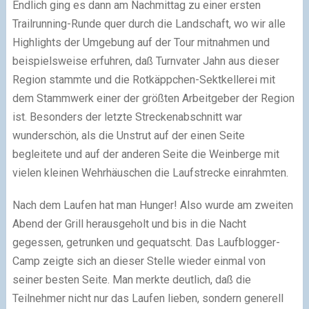
Endlich ging es dann am Nachmittag zu einer ersten
Trailrunning-Runde quer durch die Landschaft, wo wir alle
Highlights der Umgebung auf der Tour mitnahmen und
beispielsweise erfuhren, daß Turnvater Jahn aus dieser
Region stammte und die Rotkäppchen-Sektkellerei mit
dem Stammwerk einer der größten Arbeitgeber der Region
ist. Besonders der letzte Streckenabschnitt war
wunderschön, als die Unstrut auf der einen Seite
begleitete und auf der anderen Seite die Weinberge mit
vielen kleinen Wehrhäuschen die Laufstrecke einrahmten.
Nach dem Laufen hat man Hunger! Also wurde am zweiten
Abend der Grill herausgeholt und bis in die Nacht
gegessen, getrunken und gequatscht. Das Laufblogger-
Camp zeigte sich an dieser Stelle wieder einmal von
seiner besten Seite. Man merkte deutlich, daß die
Teilnehmer nicht nur das Laufen lieben, sondern generell