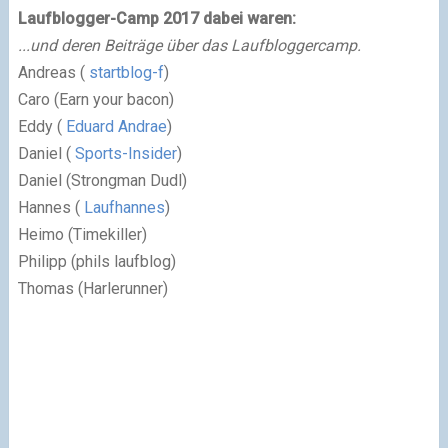
Laufblogger-Camp 2017 dabei waren:
...und deren Beiträge über das Laufbloggercamp.
Andreas (
startblog-f
)
Caro (Earn your bacon)
Eddy (
Eduard Andrae
)
Daniel (
Sports-Insider
)
Daniel (Strongman Dudl)
Hannes (
Laufhannes
)
Heimo (Timekiller)
Philipp (phils laufblog)
Thomas (Harlerunner)