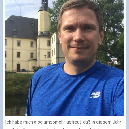
Ich habe mich also umsomehr gefreut, daß in diesem Jahr