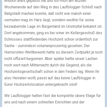
endlich alles gepasst hat und ich mich am letzten
Wochenende auf den Weg in das Laufblogger-Schloß nach
Balgstädt machen konnte, daß nicht wie manch einer
vermuten mag im Harz liegt, sondern weithin für seine
bezaubernde Lage im Burgenland im Unstruttal bekannt ist.
Dort angekommen, ging es bei einer im Kellergeschoß des
Schlosses stattfindenden Hochzeit schon ordentlich zur
Sache - zumindest volumenprozentig gesehen. Der
Humoristen-Wettbewerb hatte zu diesem Zeitpunkt ja noch
nicht offiziell begonnen. Aber später hallte unser Lachen
noch weit nach Mitternacht durch die Gegend, als die
Hochzeitsgesellschaft schon in den Federn lag. Wenn Ihr
also Heiraten wollt, passt auf das keine Laufblogger in
Eurer Hochzeitslocation untergebracht sind!
Wir Laufblogger hatten fast die komplette obere Etage für
uns und nach einem schnellen Einrichten und der