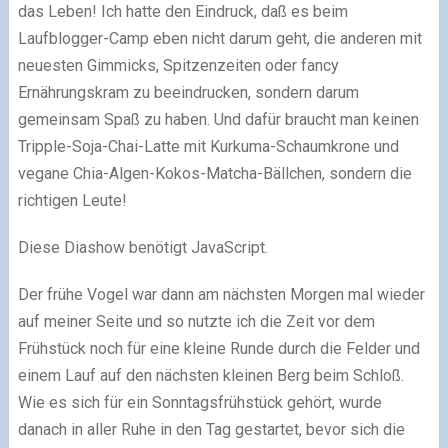
das Leben! Ich hatte den Eindruck, daß es beim
Laufblogger-Camp eben nicht darum geht, die anderen mit
neuesten Gimmicks, Spitzenzeiten oder fancy
Ernährungskram zu beeindrucken, sondern darum
gemeinsam Spaß zu haben. Und dafür braucht man keinen
Tripple-Soja-Chai-Latte mit Kurkuma-Schaumkrone und
vegane Chia-Algen-Kokos-Matcha-Bällchen, sondern die
richtigen Leute!
Diese Diashow benötigt JavaScript.
Der frühe Vogel war dann am nächsten Morgen mal wieder
auf meiner Seite und so nutzte ich die Zeit vor dem
Frühstück noch für eine kleine Runde durch die Felder und
einem Lauf auf den nächsten kleinen Berg beim Schloß.
Wie es sich für ein Sonntagsfrühstück gehört, wurde
danach in aller Ruhe in den Tag gestartet, bevor sich die