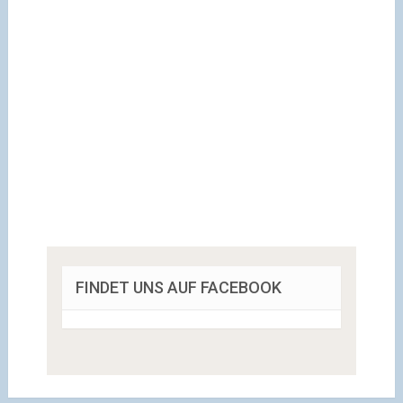
FINDET UNS AUF FACEBOOK