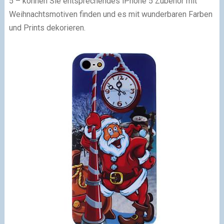
5 – können Sie entsprechendes iPhone 5 Zubehör mit
Weihnachtsmotiven finden und es mit wunderbaren Farben
und Prints dekorieren.