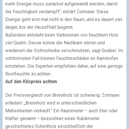
mehr Energie muss zunächst aufgewandt werden, damit
die Feuchtigkeit verdampft“, erklärt Zormaier. Diese
Energie geht erst mal nicht in den Raum, und es dauert viel
länger, bis der Heizeffekt beginnt.
Außerdem entsteht beim Verbrennen von feuchtem Holz
viel Qualm. Dieser könne die Nachbarn stören und
wiederum die Sichtscheibe verschmutzen, sagt Goebel. Im
schlimmsten Fall können Feuchteschäden im Kaminofen
entstehen. Die Experten empfehlen daher, auf eine geringe
Restfeuchte zu achten.
Auf den Kilopreis achten
Der Preisvergleich von Brennholz ist schwierig. Zormaier
erläutert: „Brennholz wird in unterschiedlichen
Maßeinheiten verkauft.“ Ein Raummeter – auch Ster oder
Klafter genannt – bezeichnet einen Kubikmeter
geschichtetes Scheitholz einschließlich der