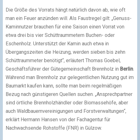
Die Größe des Vorrats hängt natürlich davon ab, wie oft
man ein Feuer anzünden will. Als Faustregel gilt: „Genuss-
Kaminnutzer brauchen für eine Saison einen Vorrat von
etwa drei bis vier Schüttraummetern Buchen- oder
Eschenholz. Unterstützt der Kamin auch etwa in
Übergangszeiten die Heizung, werden sieben bis zehn
Schüttraummeter benötigt“, erläutert Thomas Goebel,
Geschäftsführer der Gütegemeinschaft Brennholz in
Berlin
.
Während man Brennholz zur gelegentlichen Nutzung gut im
Baumarkt kaufen kann, sollte man beim regelmäßigen
Bezug nach günstigeren Quellen suchen. „Ansprechpartner
sind örtliche Brennholzhändler oder Biomassehöfe, aber
auch Waldbauernvereinigungen und Forstverwaltungen“,
erklärt Hermann Hansen von der Fachagentur für
Nachwachsende Rohstoffe (FNR) in Gülzow.