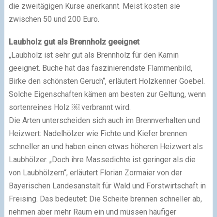
die zweitägigen Kurse anerkannt. Meist kosten sie
zwischen 50 und 200 Euro.
Laubholz gut als Brennholz geeignet
„Laubholz ist sehr gut als Brennholz für den Kamin
geeignet. Buche hat das faszinierendste Flammenbild,
Birke den schönsten Geruch“, erläutert Holzkenner Goebel.
Solche Eigenschaften kämen am besten zur Geltung, wenn
sortenreines Holz ￼ verbrannt wird.
Die Arten unterscheiden sich auch im Brennverhalten und
Heizwert: Nadelhölzer wie Fichte und Kiefer brennen
schneller an und haben einen etwas höheren Heizwert als
Laubhölzer. „Doch ihre Massedichte ist geringer als die
von Laubhölzern“, erläutert Florian Zormaier von der
Bayerischen Landesanstalt für Wald und Forstwirtschaft in
Freising. Das bedeutet: Die Scheite brennen schneller ab,
nehmen aber mehr Raum ein und müssen häufiger