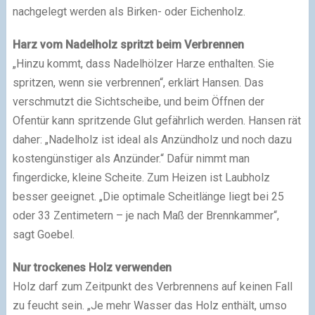
nachgelegt werden als Birken- oder Eichenholz.
Harz
vom Nadelholz spritzt beim Verbrennen
„Hinzu kommt, dass Nadelhölzer Harze enthalten. Sie
spritzen, wenn sie verbrennen“, erklärt Hansen. Das
verschmutzt die Sichtscheibe, und beim Öffnen der
Ofentür kann spritzende Glut gefährlich werden. Hansen rät
daher: „Nadelholz ist ideal als Anzündholz und noch dazu
kostengünstiger als Anzünder.“ Dafür nimmt man
fingerdicke, kleine Scheite. Zum Heizen ist Laubholz
besser geeignet. „Die optimale Scheitlänge liegt bei 25
oder 33 Zentimetern – je nach Maß der Brennkammer“,
sagt Goebel.
Nur trockenes Holz verwenden
Holz darf zum Zeitpunkt des Verbrennens auf keinen Fall
zu feucht sein. „Je mehr Wasser das Holz enthält, umso