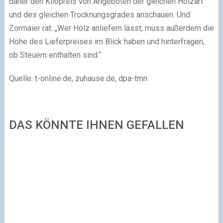
daher den Kilopreis von Angeboten der gleichen Holzart
und des gleichen Trocknungsgrades anschauen. Und
Zormaier rät: „Wer Holz anliefern lässt, muss außerdem die
Höhe des Lieferpreises im Blick haben und hinterfragen,
ob Steuern enthalten sind.“
Quelle: t-online.de, zuhause.de, dpa-tmn
DAS KÖNNTE IHNEN GEFALLEN