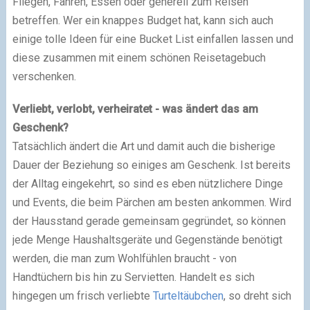
Fliegen, Fahren, Essen oder generell zum Reisen
betreffen. Wer ein knappes Budget hat, kann sich auch
einige tolle Ideen für eine Bucket List einfallen lassen und
diese zusammen mit einem schönen Reisetagebuch
verschenken.
Verliebt, verlobt, verheiratet - was ändert das am
Geschenk?
Tatsächlich ändert die Art und damit auch die bisherige
Dauer der Beziehung so einiges am Geschenk. Ist bereits
der Alltag eingekehrt, so sind es eben nützlichere Dinge
und Events, die beim Pärchen am besten ankommen. Wird
der Hausstand gerade gemeinsam gegründet, so können
jede Menge Haushaltsgeräte und Gegenstände benötigt
werden, die man zum Wohlfühlen braucht - von
Handtüchern bis hin zu Servietten. Handelt es sich
hingegen um frisch verliebte
Turteltäubchen
, so dreht sich