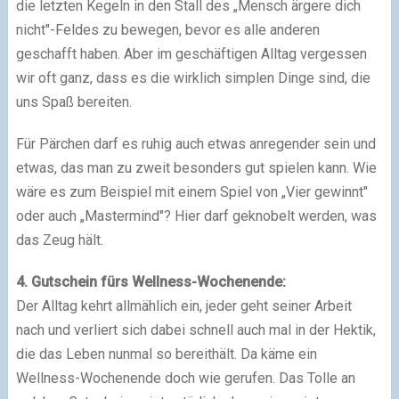
die letzten Kegeln in den Stall des „Mensch ärgere dich
nicht"-Feldes zu bewegen, bevor es alle anderen
geschafft haben. Aber im geschäftigen Alltag vergessen
wir oft ganz, dass es die wirklich simplen Dinge sind, die
uns Spaß bereiten.
Für Pärchen darf es ruhig auch etwas anregender sein und
etwas, das man zu zweit besonders gut spielen kann. Wie
wäre es zum Beispiel mit einem Spiel von „Vier gewinnt"
oder auch „Mastermind"? Hier darf geknobelt werden, was
das Zeug hält.
4. Gutschein fürs Wellness-Wochenende:
Der Alltag kehrt allmählich ein, jeder geht seiner Arbeit
nach und verliert sich dabei schnell auch mal in der Hektik,
die das Leben nunmal so bereithält. Da käme ein
Wellness-Wochenende doch wie gerufen. Das Tolle an