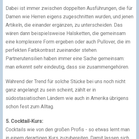
Dabei ist immer zwischen doppelten Ausführungen, die für
Damen wie Herren eigens zugeschnitten wurden, und jenen
Artikeln, die einander ergänzen, zu unterscheiden. Das
wären dann beispielsweise Halsketten, die gemeinsam
eine komplexere Form ergeben oder auch Pullover, die im
perfekten Farbkontrast zueinander stehen.
Partnerutensilien haben immer eine Sache gemeinsam:
man erkennt sehr eindeutig, dass sie zusammengehören.
Während der Trend für solche Stücke bei uns noch nicht
ganz angelangt zu sein scheint, zählt er in
südostasiatischen Ländern wie auch in Amerika übrigens
schon fest zum Alltag.
5. Cocktail-Kurs:
Cocktails wie von den großen Profis - so etwas lernt man
in einem derartigen Kurs zuzubereiten. Damit lassen sich