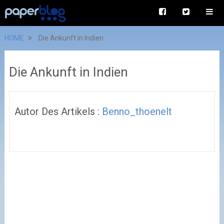
HOME
Die Ankunft in Indien
Die Ankunft in Indien
Autor Des Artikels :
Benno_thoenelt