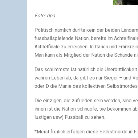
Foto: dpa
Politisch nämlich dürfte kein der beiden Länder
fussballspielende Nation, bereits im Achtelfina
Achtelfinale zu erreichen. In Italien und Frankre
Man kann als Mitglied der Nation die Schande ni
Das schlimmste ist natürlich die Unerbittlichkeit
wahren Leben ab, da gibt es nur Sieger – und Ve
oder D die Manie des kollektiven Selbstmordes
Die einzigen, die zufrieden sein werden, sind v
ihnen ist die Nation schnupfe, sie bekommen aber
lustigen usw) Fussball zu sehen.
*
Meist freilich erfolgen diese Selbstmorde in F