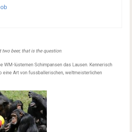
gob
 two beer, that is the question
.
die WM-lüsternen Schimpansen das Lausen. Kennerisch
o eine Art von fussballerischen, weltmeisterlichen