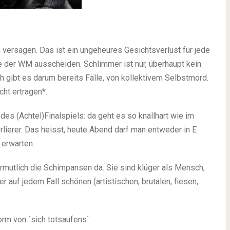
n versagen. Das ist ein ungeheures Gesichtsverlust für jede
le der WM ausscheiden. Schlimmer ist nur, überhaupt kein
ich gibt es darum bereits Fälle, von kollektivem Selbstmord.
cht ertragen*.
 des (Achtel)Finalspiels: da geht es so knallhart wie im
rlierer. Das heisst, heute Abend darf man entweder in E
 erwarten.
ermutlich die Schimpansen da. Sie sind klüger als Mensch,
 auf jedem Fall schönen (artistischen, brutalen, fiesen,
orm von `sich totsaufens`.