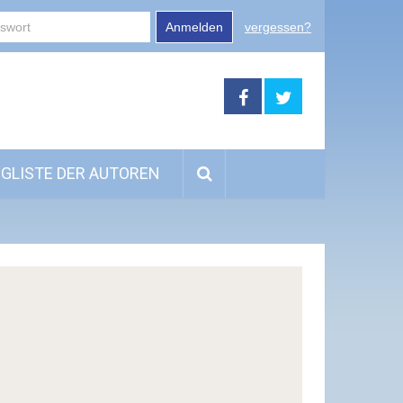
Anmelden
vergessen?
GLISTE DER AUTOREN