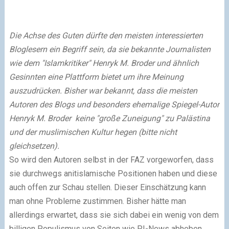
Die Achse des Guten dürfte den meisten interessierten
Bloglesern ein Begriff sein, da sie bekannte Journalisten
wie dem "Islamkritiker" Henryk M. Broder und ähnlich
Gesinnten eine Plattform bietet um ihre Meinung
auszudrücken. Bisher war bekannt, dass die meisten
Autoren des Blogs und besonders ehemalige Spiegel-Autor
Henryk M. Broder keine "große Zuneigung" zu Palästina
und der muslimischen Kultur hegen (bitte nicht
gleichsetzen).
So wird den Autoren selbst in der FAZ vorgeworfen, dass
sie durchwegs anitislamische Positionen haben und diese
auch offen zur Schau stellen. Dieser Einschätzung kann
man ohne Probleme zustimmen. Bisher hätte man
allerdings erwartet, dass sie sich dabei ein wenig von dem
billigen Populismus von Seiten wie PI-News abheben.