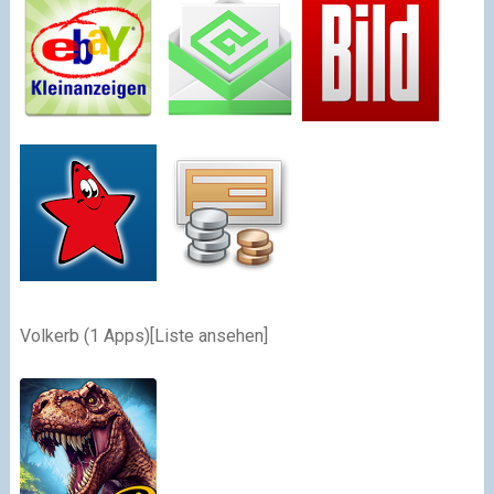
Volkerb
(1 Apps)
[Liste ansehen]