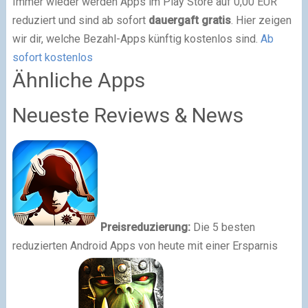
Immer wieder werden Apps im Play Store auf 0,00 EUR
reduziert und sind ab sofort
dauergaft gratis
. Hier zeigen
wir dir, welche Bezahl-Apps künftig kostenlos sind.
Ab
sofort kostenlos
Ähnliche Apps
Neueste Reviews & News
Preisreduzierung:
Die 5 besten
reduzierten Android Apps von heute mit einer Ersparnis