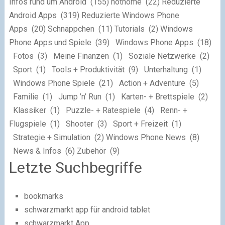
Infos rund um Android (155) nothome (22) Reduzierte
Android Apps (319) Reduzierte Windows Phone
Apps (20) Schnäppchen (11) Tutorials (2) Windows
Phone Apps und Spiele (39) Windows Phone Apps (18)
Fotos (3) Meine Finanzen (1) Soziale Netzwerke (2)
Sport (1) Tools + Produktivität (9) Unterhaltung (1)
Windows Phone Spiele (21) Action + Adventure (5)
Familie (1) Jump ’n’ Run (1) Karten- + Brettspiele (2)
Klassiker (1) Puzzle- + Ratespiele (4) Renn- +
Flugspiele (1) Shooter (3) Sport + Freizeit (1)
Strategie + Simulation (2) Windows Phone News (8)
News & Infos (6) Zubehör (9)
Letzte Suchbegriffe
bookmarks
schwarzmarkt app für android tablet
schwarzmarkt App