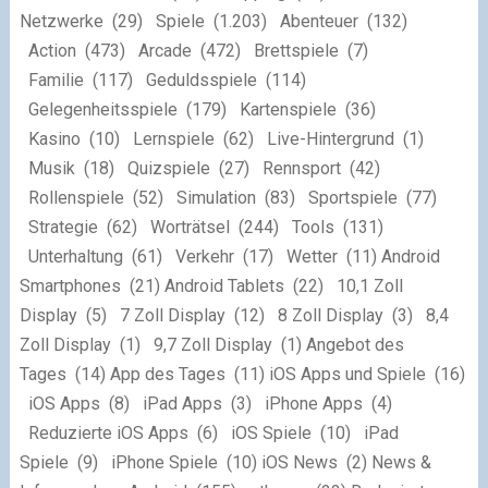
Netzwerke (29) Spiele (1.203) Abenteuer (132)
Action (473) Arcade (472) Brettspiele (7)
Familie (117) Geduldsspiele (114)
Gelegenheitsspiele (179) Kartenspiele (36)
Kasino (10) Lernspiele (62) Live-Hintergrund (1)
Musik (18) Quizspiele (27) Rennsport (42)
Rollenspiele (52) Simulation (83) Sportspiele (77)
Strategie (62) Worträtsel (244) Tools (131)
Unterhaltung (61) Verkehr (17) Wetter (11) Android
Smartphones (21) Android Tablets (22) 10,1 Zoll
Display (5) 7 Zoll Display (12) 8 Zoll Display (3) 8,4
Zoll Display (1) 9,7 Zoll Display (1) Angebot des
Tages (14) App des Tages (11) iOS Apps und Spiele (16)
iOS Apps (8) iPad Apps (3) iPhone Apps (4)
Reduzierte iOS Apps (6) iOS Spiele (10) iPad
Spiele (9) iPhone Spiele (10) iOS News (2) News &