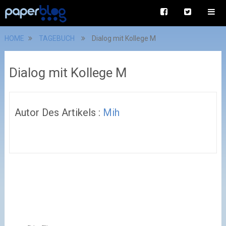
HOME
TAGEBUCH
Dialog mit Kollege M
Dialog mit Kollege M
Autor Des Artikels :
Mih