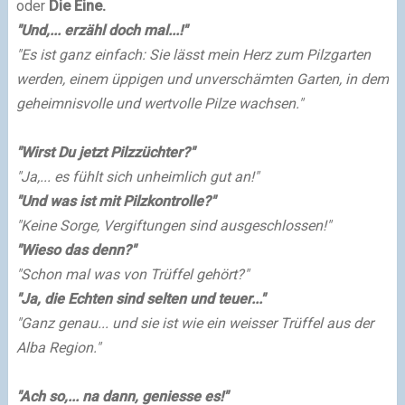
oder
Die Eine.
"Und,... erzähl doch mal...!"
"Es ist ganz einfach: Sie lässt mein Herz zum Pilzgarten
werden, einem üppigen und unverschämten Garten, in dem
geheimnisvolle und wertvolle Pilze wachsen."
"Wirst Du jetzt Pilzzüchter?"
"Ja,... es fühlt sich unheimlich gut an!"
"Und was ist mit Pilzkontrolle?"
"Keine Sorge, Vergiftungen sind ausgeschlossen!"
"Wieso das denn?"
"Schon mal was von Trüffel gehört?"
"Ja, die Echten sind selten und teuer..."
"Ganz genau... und sie ist wie ein weisser Trüffel aus der
Alba Region."
"Ach so,... na dann, geniesse es!"