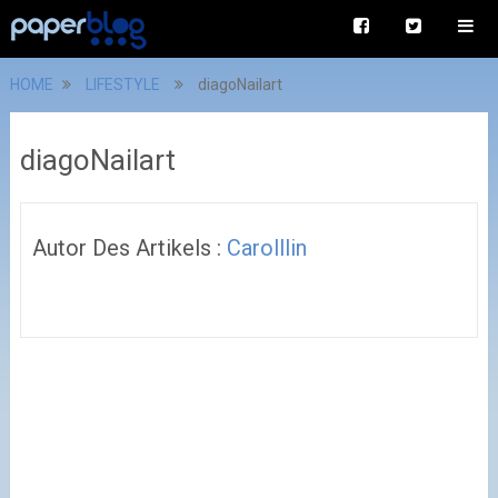
HOME
LIFESTYLE
diagoNailart
diagoNailart
Autor Des Artikels :
Carolllin