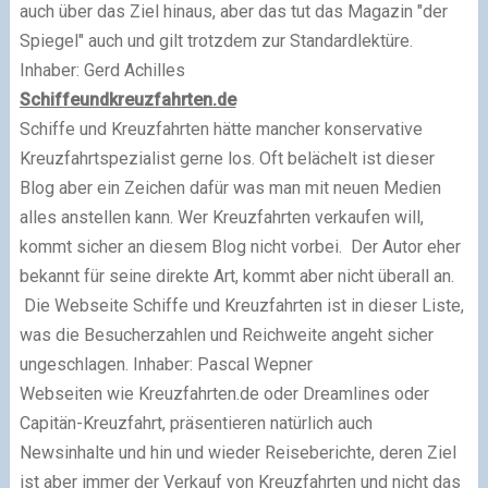
auch über das Ziel hinaus, aber das tut das Magazin "der
Spiegel" auch und gilt trotzdem zur Standardlektüre.
Inhaber: Gerd Achilles
Schiffeundkreuzfahrten.de
Schiffe und Kreuzfahrten hätte mancher konservative
Kreuzfahrtspezialist gerne los. Oft belächelt ist dieser
Blog aber ein Zeichen dafür was man mit neuen Medien
alles anstellen kann. Wer Kreuzfahrten verkaufen will,
kommt sicher an diesem Blog nicht vorbei. Der Autor eher
bekannt für seine direkte Art, kommt aber nicht überall an.
Die Webseite Schiffe und Kreuzfahrten ist in dieser Liste,
was die Besucherzahlen und Reichweite angeht sicher
ungeschlagen. Inhaber: Pascal Wepner
Webseiten wie Kreuzfahrten.de oder Dreamlines oder
Capitän-Kreuzfahrt, präsentieren natürlich auch
Newsinhalte und hin und wieder Reiseberichte, deren Ziel
ist aber immer der Verkauf von Kreuzfahrten und nicht das