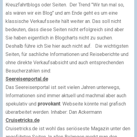
Kreuzfahrtblogs oder Seiten. Der Trend "Wir tun mal so,
als wären wir ein Blog" und am Ende geht es um eine
klassische Verkaufsseite hält weiter an. Das soll nicht
bedeuten, dass diese Seiten nicht erfolgreich sind aber
Sie haben eigentlich in Blogcharts nicht zu suchen.
Deshalb führe ich Sie hier auch nicht auf. Die wichtigsten
Seiten, für sachliche Informationen und Reiseberichte und
ohne direkte Verkaufsabsicht und auch entsprechenden
Besucherzahlen sind:
Seereisenportal.de
Das Seereisenportal ist seit vielen Jahren unterwegs,
Informationen sind immer aktuell und machmal aber auch
spekulativ und
provokant
. Webseite könnte mal grafisch
überarbeitet werden. Inhaber: Dan Ackermann
Cruisetricks.de
Cruisetricks.de ist wohl das seriöseste Magazin unter den
angeführten Seiten. In allen Belangen merkt man den