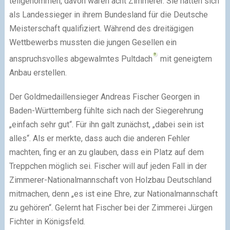
teilgenommen, davon waren acht Zimmerer. Sie hatten sich
als Landessieger in ihrem Bundesland für die Deutsche
Meisterschaft qualifiziert. Während des dreitägigen
Wettbewerbs mussten die jungen Gesellen ein
anspruchsvolles abgewalmtes Pultdach
mit geneigtem
Anbau erstellen.
Der Goldmedaillensieger Andreas Fischer Georgen in
Baden-Württemberg fühlte sich nach der Siegerehrung
„einfach sehr gut“. Für ihn galt zunächst, „dabei sein ist
alles“. Als er merkte, dass auch die anderen Fehler
machten, fing er an zu glauben, dass ein Platz auf dem
Treppchen möglich sei. Fischer will auf jeden Fall in der
Zimmerer-Nationalmannschaft von Holzbau Deutschland
mitmachen, denn „es ist eine Ehre, zur Nationalmannschaft
zu gehören“. Gelernt hat Fischer bei der Zimmerei Jürgen
Fichter in Königsfeld.