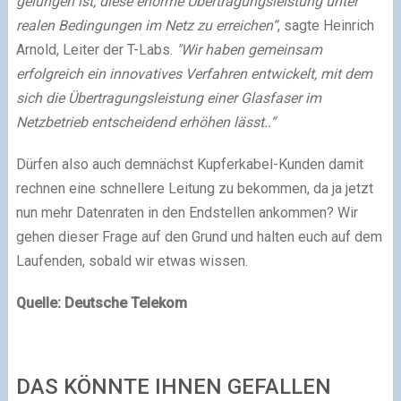
gelungen ist, diese enorme Übertragungsleistung unter
realen Bedingungen im Netz zu erreichen“
, sagte Heinrich
Arnold, Leiter der T-Labs.
"Wir haben gemeinsam
erfolgreich ein innovatives Verfahren entwickelt, mit dem
sich die Übertragungsleistung einer Glasfaser im
Netzbetrieb entscheidend erhöhen lässt..“
Dürfen also auch demnächst Kupferkabel-Kunden damit
rechnen eine schnellere Leitung zu bekommen, da ja jetzt
nun mehr Datenraten in den Endstellen ankommen? Wir
gehen dieser Frage auf den Grund und halten euch auf dem
Laufenden, sobald wir etwas wissen.
Quelle: Deutsche Telekom
DAS KÖNNTE IHNEN GEFALLEN