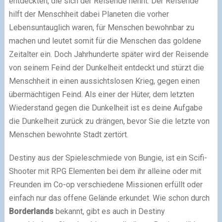
entdeckten, die sich der Reisende nennt. Der Reisende
hilft der Menschheit dabei Planeten die vorher
Lebensuntauglich waren, für Menschen bewohnbar zu
machen und leutet somit für die Menschen das goldene
Zeitalter ein. Doch Jahrhunderte später wird der Reisende
von seinem Feind der Dunkelheit entdeckt und stürzt die
Menschheit in einen aussichtslosen Krieg, gegen einen
übermächtigen Feind. Als einer der Hüter, dem letzten
Wiederstand gegen die Dunkelheit ist es deine Aufgabe
die Dunkelheit zurück zu drängen, bevor Sie die letzte von
Menschen bewohnte Stadt zertört.
Destiny aus der Spieleschmiede von Bungie, ist ein Scifi-
Shooter mit RPG Elementen bei dem ihr alleine oder mit
Freunden im Co-op verschiedene Missionen erfüllt oder
einfach nur das offene Gelände erkundet. Wie schon durch
Borderlands
bekannt, gibt es auch in Destiny