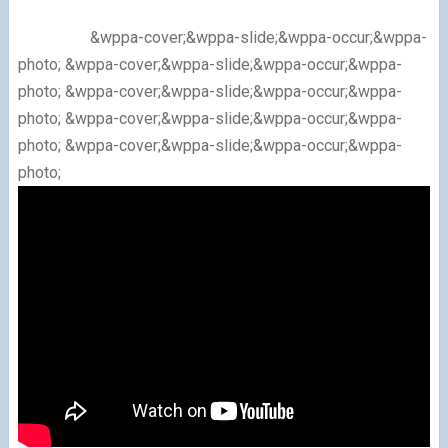
&wppa-cover;&wppa-slide;&wppa-occur;&wppa-
photo; &wppa-cover;&wppa-slide;&wppa-occur;&wppa-
photo; &wppa-cover;&wppa-slide;&wppa-occur;&wppa-
photo; &wppa-cover;&wppa-slide;&wppa-occur;&wppa-
photo; &wppa-cover;&wppa-slide;&wppa-occur;&wppa-
photo;