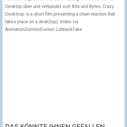
Desktop über und verbündet sich Bits und Bytes. Crazy.
Deskloop is a short film presenting a chain reaction that
takes place on a desk(top). Video via
AnimationDominoEvelien LohbeckFake
DAS KÖNNTE IHNEN GEFALLEN