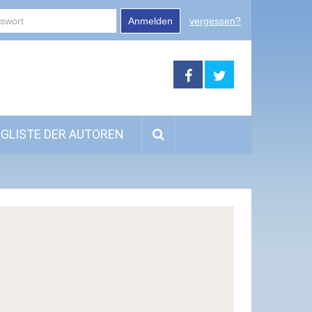
Anmelden
vergessen?
GLISTE DER AUTOREN