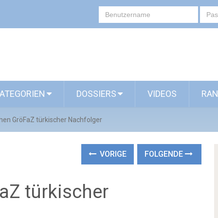
ATEGORIEN
DOSSIERS
VIDEOS
RAN
hen GröFaZ türkischer Nachfolger
VORIGE
FOLGENDE
aZ türkischer