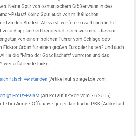
ießen. Keine Spur von osmanischem Größenwahn in des
er-Palast! Keine Spur auch von militärischen
rd an den Kurden! Alles ist, wie´s sein soll und die EU
 zu und applaudiert begeistert, denn wer unter diesem
ht angetan von einem solchen Führer vom Schlage des
n Ficktor Orban für einen großen Europäer halten? Und auch
ill ja die "Mitte der Gesellschaft" vertreten und das
! weiterführende Links:
 sich falsch verstanden
(Artikel auf spiegel.de vom
ertigt Protz-Palast
(Artikel auf n-tv.de vom 7.6.2015)
ote bei Armee-Offensive gegen kurdische PKK (Artikel auf