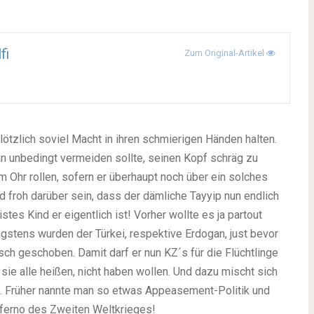
fi
Zum Original-Artikel
ötzlich soviel Macht in ihren schmierigen Händen halten.
n unbedingt vermeiden sollte, seinen Kopf schräg zu
 Ohr rollen, sofern er überhaupt noch über ein solches
 froh darüber sein, dass der dämliche Tayyip nun endlich
tes Kind er eigentlich ist! Vorher wollte es ja partout
gstens wurden der Türkei, respektive Erdogan, just bevor
rsch geschoben. Damit darf er nun KZ´s für die Flüchtlinge
sie alle heißen, nicht haben wollen. Und dazu mischt sich
et. Früher nannte man so etwas Appeasement-Politik und
Inferno des Zweiten Weltkrieges!