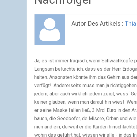
Autor Des Artikels :
Thial
Ja, es ist immer tragisch, wenn Schwachköpfe pl
Langsam befürchte ich, dass es der Herr Erdoga
halten. Ansonsten könnte ihm das Gehirn aus dem
verfügt! Andererseits muss man ja richtiggehend
jedem, aber auch wirklich jedem zeigt, wess´ Geis
keiner glauben, wenn man darauf hin wies! Weni
er seine Maske fallen ließ, 3 Mrd. Euro in den A
bauen, die Seedoofer, de Misere, Orban und wie 
niemand ein, derweil er die Kurden hinschlacht
wohin das geführt hat, wissen wir alle - in das 