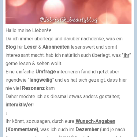
Hallo meine Lieben!♥
Da ich immer überlege und darüber nachdenke, was ein
Blog
für
Leser
&
Abonnenten
lesenswert und somit
interessant macht, hab ich natürlich auch überlegt, was "
ihr
"
gerne lesen & sehen wollt.
Eine einfache
Umfrage
integrieren fand ich jetzt aber
irgendwie "
langweilig
" und es hat sich gezeigt, dass hier
nie viel
Resonanz
kam.
Daher möchte ich es diesmal etwas anders gestalten;
interaktiv/er
!
↓
Ihr könnt, sozusagen, durch eure
Wunsch-Angaben
(Kommentare)
, was ich euch im
Dezember
(und je nach