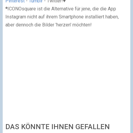
Pinterest
-
Tumblr
-
Twitter
!
♥
*
ICONOsquare ist die Alternative für jene, die die App
Instagram nicht auf ihrem Smartphone installiert haben,
aber dennoch die Bilder 'herzen' möchten!
DAS KÖNNTE IHNEN GEFALLEN