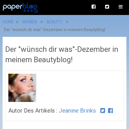
HOME
WOMEN
BEAUTY
Der "wünsch dir was"-Dezember in meinem Beautyblog!
Der "wünsch dir was"-Dezember in
meinem Beautyblog!
Autor Des Artikels :
Jeanine Brinks