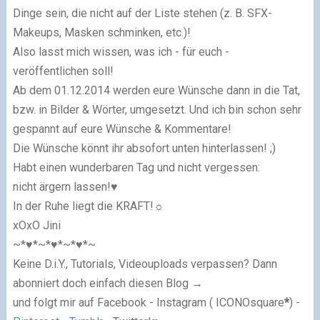
Dinge sein, die nicht auf der Liste stehen (z. B. SFX-
Makeups, Masken schminken, etc.)!
Also lasst mich wissen, was ich - für euch -
veröffentlichen soll!
Ab dem 01.12.2014 werden eure Wünsche dann in die Tat,
bzw. in Bilder & Wörter, umgesetzt. Und ich bin schon sehr
gespannt auf eure Wünsche & Kommentare!
Die Wünsche könnt ihr absofort unten hinterlassen! ;)
Habt einen wunderbaren Tag und nicht vergessen:
nicht ärgern lassen!♥
In der Ruhe liegt die KRAFT!☼
xOxO Jini
~*♥*~*♥*~*♥*~
Keine D.i.Y., Tutorials, Videouploads verpassen? Dann
abonniert doch einfach diesen Blog
→
und folgt mir auf
Facebook -
Instagram (
ICONOsquare
*
) -