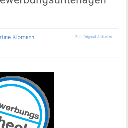
stine Klomann
Zum Original-Artikel