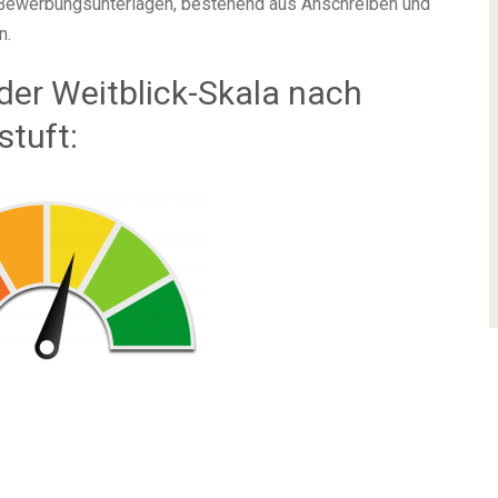
e Bewerbungsunterlagen, bestehend aus Anschreiben und
n.
der Weitblick-Skala nach
stuft: