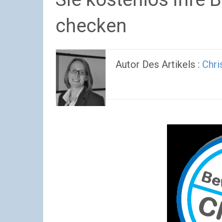
checken
Autor Des Artikels :
Chri