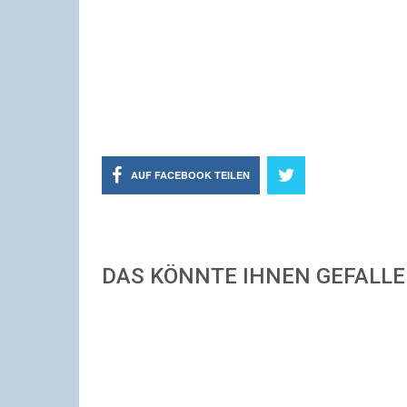
AUF FACEBOOK TEILEN
DAS KÖNNTE IHNEN GEFALL