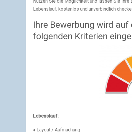
Nutzen Sie die Möglichkeit und lassen Sie Ihr
Lebenslauf, kostenlos und unverbindlich checke
Ihre Bewerbung wird auf 
folgenden Kriterien einge
Lebenslauf:
♦ Layout / Aufmachung