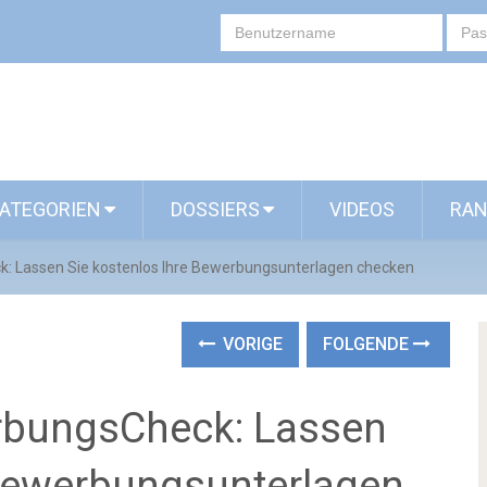
ATEGORIEN
DOSSIERS
VIDEOS
RAN
k: Lassen Sie kostenlos Ihre Bewerbungsunterlagen checken
VORIGE
FOLGENDE
erbungsCheck: Lassen
 Bewerbungsunterlagen