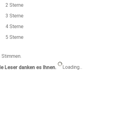
n Stimmen.
de Leser danken es Ihnen.
Loading...