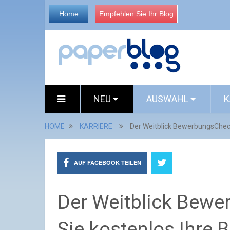
Home
Empfehlen Sie Ihr Blog
NEU
AUSWAHL
K
HOME
KARRIERE
Der Weitblick BewerbungsChec
AUF FACEBOOK TEILEN
Der Weitblick Bew
Sie kostenlos Ihre