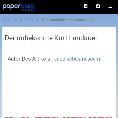
HOME
KULTUR
Der unbekannte Kurt Landauer
Der unbekannte Kurt Landauer
Autor Des Artikels :
Juedischesmuseum