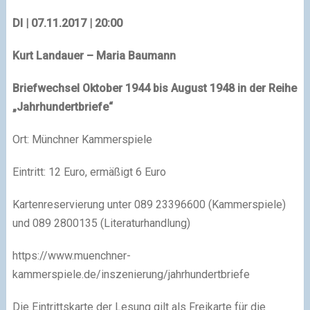
DI | 07.11.2017 | 20:00
Kurt Landauer – Maria Baumann
Briefwechsel Oktober 1944 bis August 1948 in der Reihe
„Jahrhundertbriefe“
Ort: Münchner Kammerspiele
Eintritt: 12 Euro, ermäßigt 6 Euro
Kartenreservierung unter 089 23396600 (Kammerspiele)
und 089 2800135 (Literaturhandlung)
https://www.muenchner-
kammerspiele.de/inszenierung/jahrhundertbriefe
Die Eintrittskarte der Lesung gilt als Freikarte für die