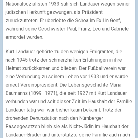
Nationalsozialisten 1933 sah sich Landauer wegen seiner
jüdischen Herkunft gezwungen, als Präsident
zurückzutreten. Er überlebte die Schoa im Exil in Genf,
während seine Geschwister Paul, Franz, Leo und Gabriele
ermordet wurden.
Kurt Landauer gehörte zu den wenigen Emigranten, die
nach 1945 trotz der schmerzhaften Erfahrungen in ihre
Heimat zurückkamen und blieben. Der Fußballverein war
eine Verbindung zu seinem Leben vor 1933 und er wurde
erneut Vereinspräsident. Die Lebensgeschichte Maria
Baumanns (1899–1971), die seit 1927 mit Kurt Landauer
verbunden war und seit dieser Zeit im Haushalt der Familie
Landauer tätig war, war bisher kaum bekannt. Trotz der
drohenden Denunziation nach den Nürnberger
Rassegesetzen blieb sie als Nicht-Jüdin im Haushalt der
Landauer-Brüder und unterstützte seine Familie auch nach