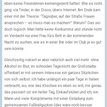
eben keine Freundinnen kennengelernt hatten. Wie es nicht
ging: via Tinder, in der Disco, übers Internet. Am Ende kam
einer mit der Theorie: “Tagsüber, auf der Straße Frauen
ansprechen – so muss man es machen!” Warum? Das sei
doch logisch: Man hätte keine Konkurrenz und stünde nicht
im Verdacht nur eine Frau fürs Bett in der kommenden
Nacht zu suchen, wie es in einer Bar oder im Club ja so gut
sein könnte.
Gleichzeitig riskiert er aber natürlich auch viel mehr: ohne
Alkohol im Blut, im schnöden Tageslicht der Großstädte
offenbart er mit seinem Interesse ein ganzes Stückchen
von sich selbst. Ich habe unlängst ein paar Tage in Italien
verbracht, wo, wie das Klischee es eben so will, mir genau
das passiert ist: ein heller Tag, Einkaufstüten und ich, ein
Mann und viele Komplimente mit einer Einladung zum
gemeinsamen Fußballgucken (das wäre noch besser