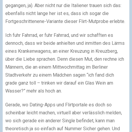
gegangen, ja). Aber nicht nur die Italiener trauen sich das:
ebenfalls nicht lange her ist es, dass ich sogar die
Fortgeschrittenene-Variante dieser Flirt-Mutprobe erlebte.
Ich fuhr Fahrrad, er fuhr Fahrrad, und wir schafften es
dennoch, dass wir beide anhielten und inmitten des Lärms
eines Krankenwagens, an einer Kreuzung in Kreuzberg,
über die Liebe sprachen. Denn diesen Mut, den rechne ich
Männern, die an einem Mittwochmittag im Berliner
Stadtverkehr zu einem Mädchen sagen “ich fand dich
grade ganz toll – trinken wir darauf ein Glas Wein am
Wasser?” mehr als hoch an.
Gerade, wo Dating-Apps und Flirtportale es doch so
scheinbar leicht machen, virtuell aber verlässlich melden,
wo sich gerade ein anderer Single befindet, kann man
theoretisch ja so einfach auf Nummer Sicher gehen. Und