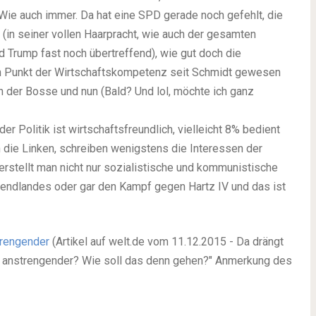
. Wie auch immer. Da hat eine SPD gerade noch gefehlt, die
in seiner vollen Haarpracht, wie auch der gesamten
 Trump fast noch übertreffend), wie gut doch die
en Punkt der Wirtschaftskompetenz seit Schmidt gewesen
n der Bosse und nun (Bald? Und lol, möchte ich ganz
er Politik ist wirtschaftsfreundlich, vielleicht 8% bedient
 die Linken, schreiben wenigstens die Interessen der
erstellt man nicht nur sozialistische und kommunistische
endlandes oder gar den Kampf gegen Hartz IV und das ist
trengender
(Artikel auf welt.de vom 11.12.2015 - Da drängt
ch anstrengender? Wie soll das denn gehen?" Anmerkung des