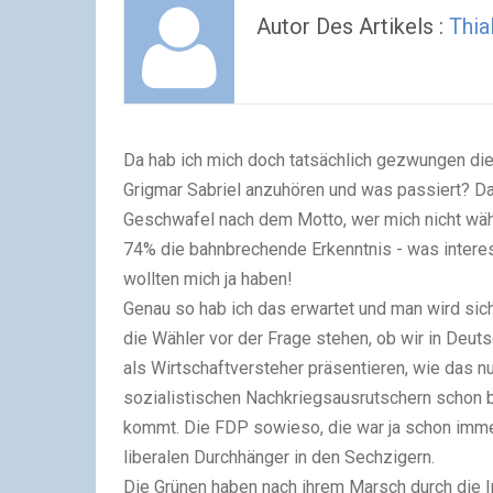
Autor Des Artikels :
Thial
Da hab ich mich doch tatsächlich gezwungen di
Grigmar Sabriel anzuhören und was passiert? D
Geschwafel nach dem Motto, wer mich nicht wähl
74% die bahnbrechende Erkenntnis - was interess
wollten mich ja haben!
Genau so hab ich das erwartet und man wird si
die Wähler vor der Frage stehen, ob wir in Deuts
als Wirtschaftversteher präsentieren, wie das nun
sozialistischen Nachkriegsausrutschern schon ba
kommt. Die FDP sowieso, die war ja schon imme
liberalen Durchhänger in den Sechzigern.
Die Grünen haben nach ihrem Marsch durch die In