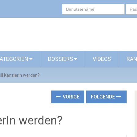
ATEGORIEN
DOSSIERS
VIDEOS
RAN
ill KanzlerIn werden?
VORIGE
FOLGENDE
lerIn werden?