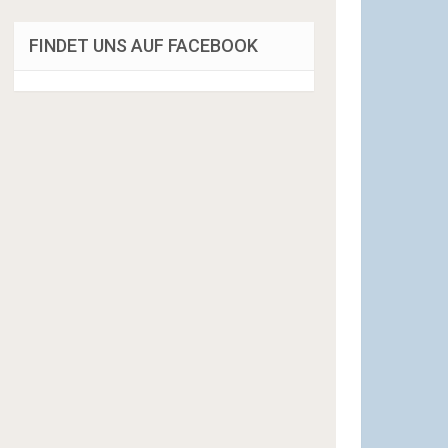
FINDET UNS AUF FACEBOOK