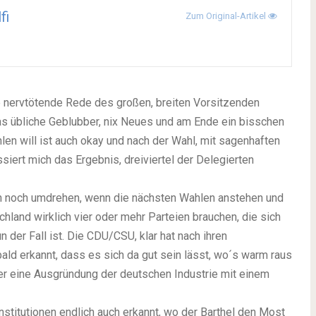
fi
Zum Original-Artikel
e nervtötende Rede des großen, breiten Vorsitzenden
as übliche Geblubber, nix Neues und am Ende ein bisschen
en will ist auch okay und nach der Wahl, mit sagenhaften
iert mich das Ergebnis, dreiviertel der Delegierten
ch noch umdrehen, wenn die nächsten Wahlen anstehen und
chland wirklich vier oder mehr Parteien brauchen, die sich
 der Fall ist. Die CDU/CSU, klar hat nach ihren
ld erkannt, dass es sich da gut sein lässt, wo´s warm raus
r eine Ausgründung der deutschen Industrie mit einem
stitutionen endlich auch erkannt, wo der Barthel den Most