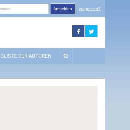
Anmelden
vergessen?
GLISTE DER AUTOREN