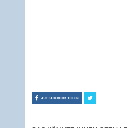
AUF FACEBOOK TEILEN