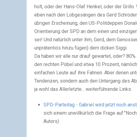
holt, oder der Hans-Olaf Henkel, oder der Grillo
eben nach den Lobgesängen des Gerd Schröder (
übrigen Erscheinung, den US-Politdeppen Donald
Orientierung der SPD an dem einen und einzig
sei! Und natürlich unter ihm, Gerd, dem Genosse
unprätentiös hinzu fügen) dem dicken Siggi.
Da haben wir alle nur drauf gewartet, oder? 80% d
den rechten Pöbel und etwa 10 Prozent, nämlich
einfachen Leute auf ihre Fahnen. Aber denen unt
Tendenzen, sondern auch den Untergang des Ab
ja wohl das Allerletzte... weiterführende Links:
SPD-Parteitag - Gabriel wird jetzt noch ans
sich einem unwillkürlich die Frage auf:"No
Autors)