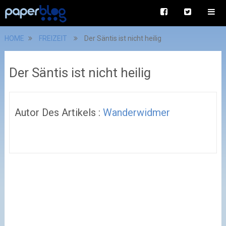
HOME
FREIZEIT
Der Säntis ist nicht heilig
Der Säntis ist nicht heilig
Autor Des Artikels :
Wanderwidmer