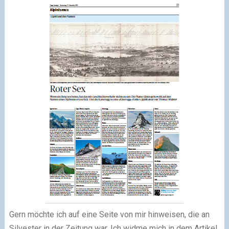
Gern möchte ich auf eine Seite von mir hinweisen, die an
Silvester in der Zeitung war. Ich widme mich in dem Artikel