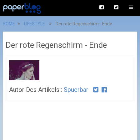
HOME
LIFESTYLE
Der rote Regenschirm - Ende
Der rote Regenschirm - Ende
Autor Des Artikels :
Spuerbar