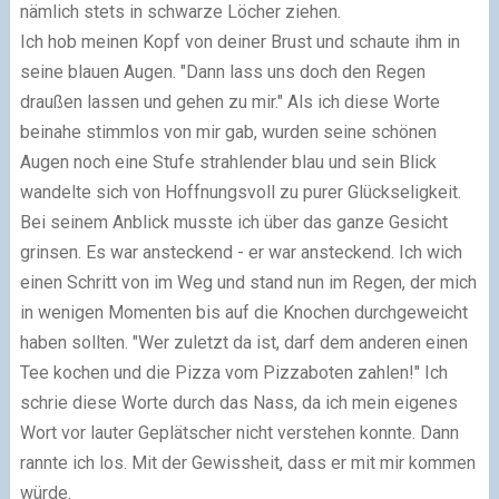
nämlich stets in schwarze Löcher ziehen.
Ich hob meinen Kopf von deiner Brust und schaute ihm in
seine blauen Augen. "Dann lass uns doch den Regen
draußen lassen und gehen zu mir." Als ich diese Worte
beinahe stimmlos von mir gab, wurden seine schönen
Augen noch eine Stufe strahlender blau und sein Blick
wandelte sich von Hoffnungsvoll zu purer Glückseligkeit.
Bei seinem Anblick musste ich über das ganze Gesicht
grinsen. Es war ansteckend - er war ansteckend. Ich wich
einen Schritt von im Weg und stand nun im Regen, der mich
in wenigen Momenten bis auf die Knochen durchgeweicht
haben sollten. "Wer zuletzt da ist, darf dem anderen einen
Tee kochen und die Pizza vom Pizzaboten zahlen!" Ich
schrie diese Worte durch das Nass, da ich mein eigenes
Wort vor lauter Geplätscher nicht verstehen konnte. Dann
rannte ich los. Mit der Gewissheit, dass er mit mir kommen
würde.