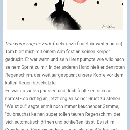
Das vorgezogene Ende
(mehr dazu findet ihr weiter unten)
Tom hielt mich mit einem Arm fest an seinen Körper
gedrückt. Er war warm und sein Herz pumpte wie wild nach
seinem Sprint zu mir. In der anderen Hand hielt er den roten
Regenschirm, der weit aufgespannt unsere Köpfe vor dem
kalten Regen beschützte.
Es war so vieles passiert und doch fühlte es sich so
normal - so richtig an, jetzt eng an seiner Brust zu stehen.
"Weist du," sagte er mit noch immer keuchender Stimme,
"du brauchst keinen super tollen teuren Regenschirm, der
sich automatisch öffnen und schließen lässt. Es ist im
Grunde pure Verschwendung - er macht das Wetter auch