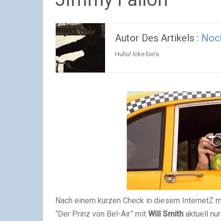
Autor Des Artikels :
Noc
Huhu! Icke bin's.
Nach einem kurzen Check in diesem InternetZ mu
“Der Prinz von Bel-Air” mit
Will Smith
aktuell nur