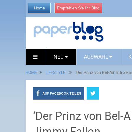
Home
Empfehlen Sie Ihr Blog
NEU
AUSWAHL
K
HOME
LIFESTYLE
‘Der Prinz von Bel-Air’ Intro P
AUF FACEBOOK TEILEN
‘Der Prinz von Bel-A
Jimmy Fallon