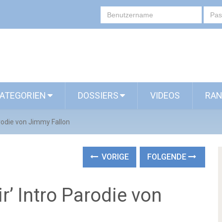
ATEGORIEN
DOSSIERS
VIDEOS
RAN
arodie von Jimmy Fallon
VORIGE
FOLGENDE
ir’ Intro Parodie von