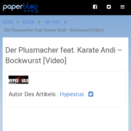
HOME
MUSIK
HIP-HOP
Der Plusmacher feat. Karate Andi – Bockwurst [Video]
Der Plusmacher feat. Karate Andi –
Bockwurst [Video]
Autor Des Artikels :
Hypesrus