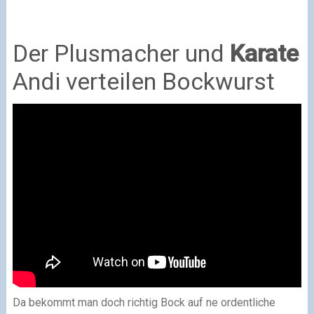
Der Plusmacher und
Karate
Andi verteilen Bockwurst
Da bekommt man doch richtig Bock auf ne ordentliche