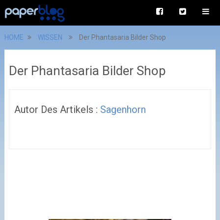
HOME
WISSEN
Der Phantasaria Bilder Shop
Der Phantasaria Bilder Shop
Autor Des Artikels :
Sagenhorn