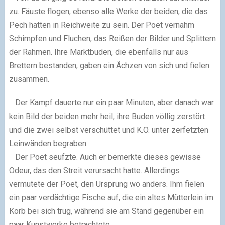
zu. Fäuste flogen, ebenso alle Werke der beiden, die das
Pech hatten in Reichweite zu sein.
Der Poet vernahm
Schimpfen und Fluchen, das Reißen der Bilder und Splittern
der Rahmen. Ihre Marktbuden, die ebenfalls nur aus
Brettern bestanden, gaben ein Ächzen von
sich und fielen
zusammen.
Der Kampf dauerte nur ein paar Minuten, aber danach war
kein Bild der beiden mehr heil, ihre Buden völlig zerstört
und die zwei selbst verschüttet und K.O. unter
zerfetzten
Leinwänden begraben.
Der Poet seufzte. Auch er bemerkte dieses gewisse
Odeur, das den Streit verursacht hatte.
Allerdings
vermutete der Poet, den Ursprung wo anders. Ihm fielen
ein paar verdächtige Fische auf, die ein altes Mütterlein im
Korb bei sich trug, während sie
am Stand gegenüber ein
paar Kunstwerke betrachtete.