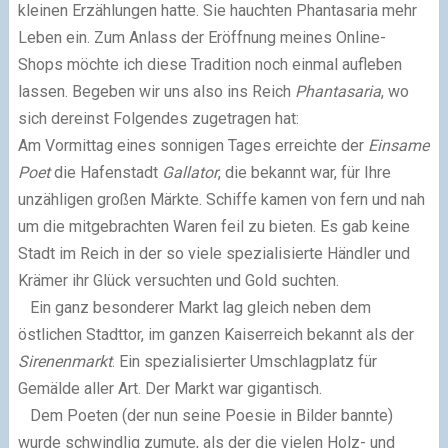
kleinen Erzählungen hatte. Sie hauchten Phantasaria mehr
Leben ein. Zum Anlass der Eröffnung meines Online-
Shops möchte ich diese Tradition noch einmal aufleben
lassen. Begeben wir uns also ins Reich
Phantasaria
, wo
sich dereinst Folgendes zugetragen hat:
Am Vormittag eines sonnigen Tages erreichte der
Einsame
Poet
die Hafenstadt
Gallator
, die bekannt war, für Ihre
unzähligen großen Märkte. Schiffe kamen von fern und nah
um die mitgebrachten Waren feil zu bieten.
Es gab keine
Stadt im Reich in der so viele spezialisierte Händler und
Krämer ihr Glück
versuchten und Gold suchten.
Ein ganz besonderer Markt lag gleich neben dem
östlichen Stadttor, im ganzen Kaiserreich
bekannt als der
Sirenenmarkt
. Ein spezialisierter Umschlagplatz für
Gemälde aller Art. Der Markt war gigantisch.
Dem Poeten (der nun seine Poesie in Bilder bannte)
wurde schwindlig zumute, als der die vielen Holz- und