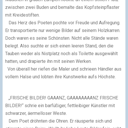
zwischen zwei Buden und bemalte
das Kopfsteinpflaster
mit Kreidestiften.
Das Herz des Poeten pochte vor Freude und Aufregung.
Er transportierte nur wenige Bilder auf seinem Holzkarren.
Doch waren es seine Schönsten.
Nicht alle Stände waren
belegt. Also suchte er sich einen leeren Stand, den die
Tauben weder als Nistplatz noch als Toilette ausgewählt
hatten, und drapierte ihn mit seinen Werken.
Von überall her riefen die Maler und schrieen Händler aus
vollem Halse und lobten ihre Kunstwerke aufs Höchste.
„FRISCHE BILDER! GAAANZ, GAAAAAAAANZ FRISCHE
BILDER!“ schrie ein barfüßiger, fettleibiger Künstler mit
schwarzer, äermelloser Weste.
Dem Poet dröhnten die Ohren. Er räusperte sich und