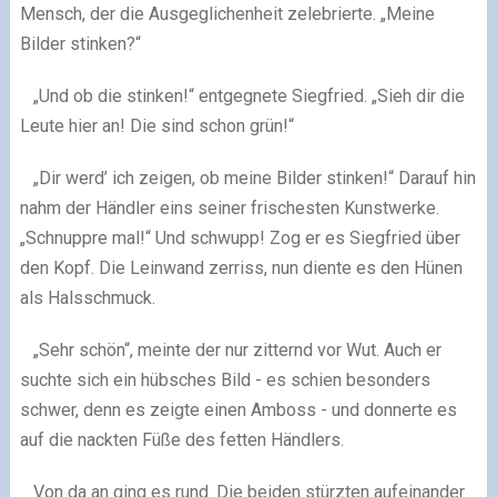
Mensch, der
die Ausgeglichenheit zelebrierte. „Meine
Bilder stinken?“
„Und ob die stinken!“ entgegnete Siegfried. „Sieh dir die
Leute hier an! Die sind schon grün!“
„Dir werd’ ich zeigen, ob meine Bilder stinken!“ Darauf hin
nahm der Händler eins seiner frischesten Kunstwerke.
„Schnuppre mal!“ Und schwupp! Zog er es Siegfried
über
den Kopf. Die Leinwand zerriss, nun diente es den Hünen
als Halsschmuck.
„Sehr schön“, meinte der nur zitternd vor Wut. Auch er
suchte sich ein hübsches Bild - es schien besonders
schwer, denn es zeigte einen Amboss - und donnerte es
auf die nackten Füße des fetten Händlers.
Von da an ging es rund. Die beiden stürzten aufeinander