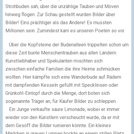
Strohbuden sah, über die unzählige Tauben und Möven
hinweg flogen.
Zur Schau gestellt wurden Bilder über
Bilder! Eins prächtiger als das Andere! Es mussten
Millionen sein. Zumindest kam es unseren Poeten so vor.
Über die Kopfsteine der Budenalleen trippelten schon um
diese Zeit bunte Menschentrauben aus allen Ländern.
Kunstliebhaber und Spekulanten mischten sich
zwischen
einfache Familien die ihre Heime schmücken
wollten. Hier kämpfte sich eine Wanderbude auf Rädern
mit dampfenden Kesseln gefüllt mit Specklinsen oder
Grünkohl-Eintopf
durch die Menge, dort boten sich
sogenannte Träger an, für Käufer Bilder zu schleppen.
Ein Junge verkaufte saure Limonade, wobei er immer
wieder von den Künstlern
verscheucht wurde, da er mit
dem Gesöff die Bilder ruinieren könnte. Ein kleines
Mädchen in grauen Lumpen hockte an einem stillen Platz