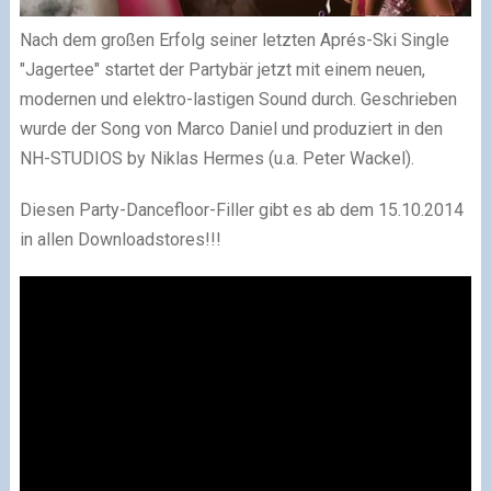
Nach dem großen Erfolg seiner letzten Aprés-Ski Single
"Jagertee" startet der Partybär jetzt mit einem neuen,
modernen und elektro-lastigen Sound durch. Geschrieben
wurde der Song von Marco Daniel und produziert in den
NH-STUDIOS by Niklas Hermes (u.a. Peter Wackel).
Diesen Party-Dancefloor-Filler gibt es ab dem 15.10.2014
in allen Downloadstores!!!