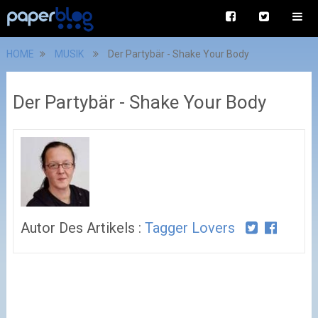
HOME
MUSIK
Der Partybär - Shake Your Body
Der Partybär - Shake Your Body
Autor Des Artikels :
Tagger Lovers