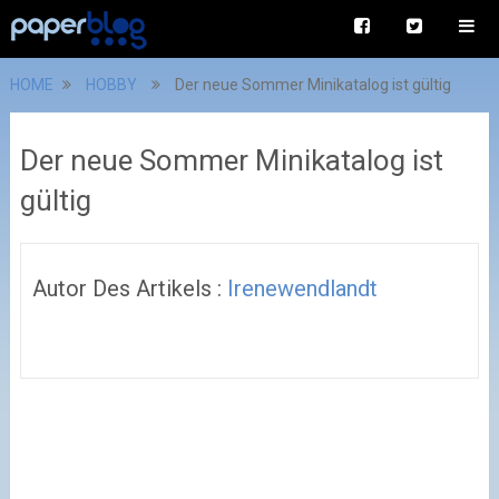
HOME
HOBBY
Der neue Sommer Minikatalog ist gültig
Der neue Sommer Minikatalog ist
gültig
Autor Des Artikels :
Irenewendlandt