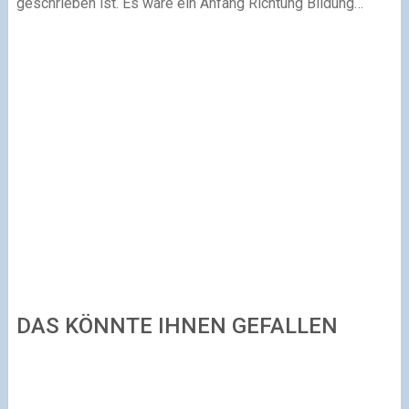
geschrieben ist. Es wäre ein Anfang Richtung Bildung…
DAS KÖNNTE IHNEN GEFALLEN