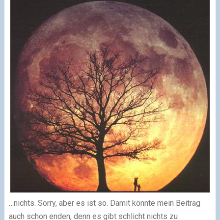
…nichts. Sorry, aber es ist so. Damit könnte mein Beitrag
auch schon enden, denn es gibt schlicht nichts zu