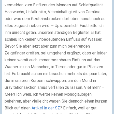
vermelden zum Einfluss des Mondes auf Schlafqualität,
Haarwuchs, Unfallrisiko, Vitaminhaltigkeit von Gemüse
oder was dem Gesteinsbrocken dort oben sonst noch so
alles zugeschrieben wird. – Ups, peinlich! Fast hätte ich
ihm unrecht getan, unserem ständigen Begleiter. Er hat
schließlich keinen unbedeutenden Einfluss auf Wasser.
Bevor Sie aber jetzt aber zum mich belehrenden
Zeigefinger greifen, sei umgehend ergänzt, dass er leider
keinen womit auch immer messbaren Einfluss auf das
Wasser in uns Menschen, in Tieren oder gar in Pflanzen
hat. Es braucht schon ein bisschen mehr als die paar Liter,
die in unseren Körpern schwappen, um den Mond in
Gravitationsaktionismus verfallen zu lassen. Viel mehr –
Meer! Ich weiß, ich werde keinen Mondgläubigen
bekehren, aber vielleicht wagen Sie dennoch einen kurzen
Blick auf einen
Artikel in der SZ
? Einfach, weil er gut