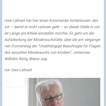
Uwe Lehnert hat hier einen Kommentar hin­ter­las­sen, den
ich – damit er nicht ver­lo­ren geht – an die­ser Stelle in vol­
ler Länge als Artikel ein­stel­len möchte. Es geht um die
Aufarbeitung der Missbrauchsfälle, über die am ver­gan­ge­
nen Donnerstag der “Unabhängige Beauftragte für Fragen
des sexu­el­len Missbrauchs von Kindern“, Johannes-
Wilhelm Rörig, Bilanz zog.
von
Uwe Lehnert