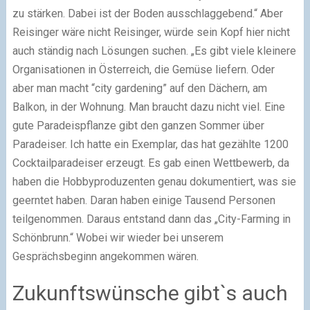
zu stärken. Dabei ist der Boden ausschlaggebend.“ Aber
Reisinger wäre nicht Reisinger, würde sein Kopf hier nicht
auch ständig nach Lösungen suchen. „Es gibt viele kleinere
Organisationen in Österreich, die Gemüse liefern. Oder
aber man macht “city gardening” auf den Dächern, am
Balkon, in der Wohnung. Man braucht dazu nicht viel. Eine
gute Paradeispflanze gibt den ganzen Sommer über
Paradeiser. Ich hatte ein Exemplar, das hat gezählte 1200
Cocktailparadeiser erzeugt. Es gab einen Wettbewerb, da
haben die Hobbyproduzenten genau dokumentiert, was sie
geerntet haben. Daran haben einige Tausend Personen
teilgenommen. Daraus entstand dann das „City-Farming in
Schönbrunn.“ Wobei wir wieder bei unserem
Gesprächsbeginn angekommen wären.
Zukunftswünsche gibt`s auch