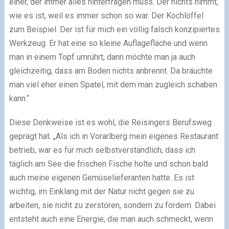
einer, der immer alles hinterfragen muss. Der nichts nimmt,
wie es ist, weil es immer schon so war. Der Kochlöffel
zum Beispiel. Der ist für mich ein völlig falsch konzipiertes
Werkzeug. Er hat eine so kleine Auflagefläche und wenn
man in einem Topf umrührt, dann möchte man ja auch
gleichzeitig, dass am Boden nichts anbrennt. Da bräuchte
man viel eher einen Spatel, mit dem man zugleich schaben
kann.“
Diese Denkweise ist es wohl, die Reisingers Berufsweg
geprägt hat. „Als ich in Vorarlberg mein eigenes Restaurant
betrieb, war es für mich selbstverständlich, dass ich
täglich am See die frischen Fische holte und schon bald
auch meine eigenen Gemüselieferanten hatte. Es ist
wichtig, im Einklang mit der Natur nicht gegen sie zu
arbeiten, sie nicht zu zerstören, sondern zu fördern. Dabei
entsteht auch eine Energie, die man auch schmeckt, wenn