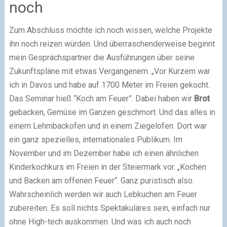
noch
Zum Abschluss möchte ich noch wissen, welche Projekte
ihn noch reizen würden. Und überraschenderweise beginnt
mein Gesprächspartner die Ausführungen über seine
Zukunftspläne mit etwas Vergangenem. „Vor Kurzem war
ich in Davos und habe auf 1700 Meter im Freien gekocht.
Das Seminar hieß “Koch am Feuer”. Dabei haben wir
Brot
gebacken, Gemüse im Ganzen geschmort. Und das alles in
einem Lehmbackofen und in einem Ziegelofen. Dort war
ein ganz spezielles, internationales Publikum. Im
November und im Dezember habe ich einen ähnlichen
Kinderkochkurs im Freien in der Steiermark vor. „Kochen
und Backen am offenen Feuer“. Ganz puristisch also.
Wahrscheinlich werden wir auch Lebkuchen am Feuer
zubereiten. Es soll nichts Spektakuläres sein, einfach nur
ohne High-tech auskommen. Und was ich auch noch