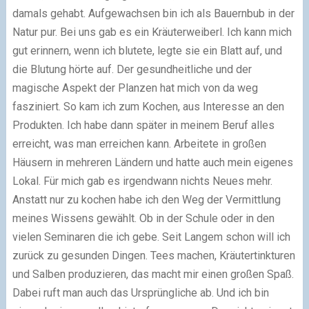
damals gehabt. Aufgewachsen bin ich als Bauernbub in der
Natur pur. Bei uns gab es ein Kräuterweiberl. Ich kann mich
gut erinnern, wenn ich blutete, legte sie ein Blatt auf, und
die Blutung hörte auf. Der gesundheitliche und der
magische Aspekt der Planzen hat mich von da weg
fasziniert. So kam ich zum Kochen, aus Interesse an den
Produkten. Ich habe dann später in meinem Beruf alles
erreicht, was man erreichen kann. Arbeitete in großen
Häusern in mehreren Ländern und hatte auch mein eigenes
Lokal. Für mich gab es irgendwann nichts Neues mehr.
Anstatt nur zu kochen habe ich den Weg der Vermittlung
meines Wissens gewählt. Ob in der Schule oder in den
vielen Seminaren die ich gebe. Seit Langem schon will ich
zurück zu gesunden Dingen. Tees machen, Kräutertinkturen
und Salben produzieren, das macht mir einen großen Spaß.
Dabei ruft man auch das Ursprüngliche ab. Und ich bin