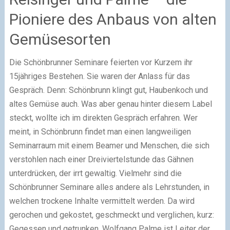
Pioniere des Anbaus von alten
Gemüsesorten
Die Schönbrunner Seminare feierten vor Kurzem ihr
15jähriges Bestehen. Sie waren der Anlass für das
Gespräch. Denn: Schönbrunn klingt gut, Haubenkoch und
altes Gemüse auch. Was aber genau hinter diesem Label
steckt, wollte ich im direkten Gespräch erfahren. Wer
meint, in Schönbrunn findet man einen langweiligen
Seminarraum mit einem Beamer und Menschen, die sich
verstohlen nach einer Dreiviertelstunde das Gähnen
unterdrücken, der irrt gewaltig. Vielmehr sind die
Schönbrunner Seminare alles andere als Lehrstunden, in
welchen trockene Inhalte vermittelt werden. Da wird
gerochen und gekostet, geschmeckt und verglichen, kurz:
Gegessen und getrunken. Wolfgang Palme ist Leiter der