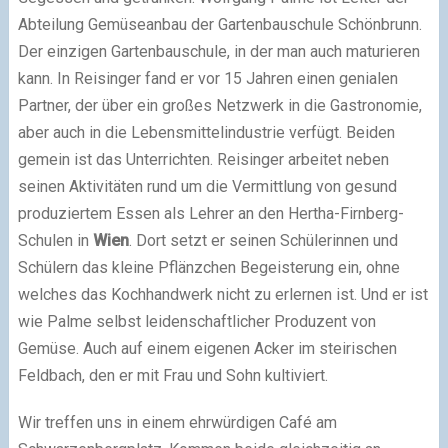
Abteilung Gemüseanbau der Gartenbauschule Schönbrunn.
Der einzigen Gartenbauschule, in der man auch maturieren
kann. In Reisinger fand er vor 15 Jahren einen genialen
Partner, der über ein großes Netzwerk in die Gastronomie,
aber auch in die Lebensmittelindustrie verfügt. Beiden
gemein ist das Unterrichten. Reisinger arbeitet neben
seinen Aktivitäten rund um die Vermittlung von gesund
produziertem Essen als Lehrer an den Hertha-Firnberg-
Schulen in
Wien
. Dort setzt er seinen Schülerinnen und
Schülern das kleine Pflänzchen Begeisterung ein, ohne
welches das Kochhandwerk nicht zu erlernen ist. Und er ist
wie Palme selbst leidenschaftlicher Produzent von
Gemüse. Auch auf einem eigenen Acker im steirischen
Feldbach, den er mit Frau und Sohn kultiviert.
Wir treffen uns in einem ehrwürdigen Café am