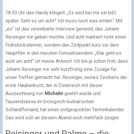
18.30 Uhr das Handy klingelt. „Es wird bei mir ein bißl
später. Geht es um acht? Ich muss noch was ernten.“ Mit
„es“ ist das vereinbarte Interview gemeint, das Johann
Reisinger mir geben möchte. Und acht markiert nicht einen
Frühstückstermin, sondern den Zeitpunkt kurz vor dem
Hauptfilm in den meisten Fernsehsendern. „Klar geht es
auch um acht“ ist meine Antwort. Ich bin ja schon froh, dass
Johann Reisinger mir sehr kurzfristig eine Zusage für
unser Treffen gemacht hat. Reisinger, seines Zeichens der
erste Haubenkoch, der in Österreich mit dieser
Auszeichnung von
Michelin
geehrt wurde und
Tausendsassa im biologisch-kulinarischen
Schlaraffenland, hat einen vollgespickten Terminkalender.
Das wird sich an diesem Abend noch mehrfach zeigen.
Reisinger und Palme – die