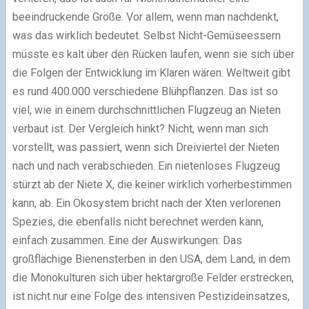
beeindruckende Größe. Vor allem, wenn man nachdenkt,
was das wirklich bedeutet. Selbst Nicht-Gemüseessern
müsste es kalt über den Rücken laufen, wenn sie sich über
die Folgen der Entwicklung im Klaren wären. Weltweit gibt
es rund 400.000 verschiedene Blühpflanzen. Das ist so
viel, wie in einem durchschnittlichen Flugzeug an Nieten
verbaut ist. Der Vergleich hinkt? Nicht, wenn man sich
vorstellt, was passiert, wenn sich Dreiviertel der Nieten
nach und nach verabschieden. Ein nietenloses Flugzeug
stürzt ab der Niete X, die keiner wirklich vorherbestimmen
kann, ab. Ein Ökosystem bricht nach der Xten verlorenen
Spezies, die ebenfalls nicht berechnet werden kann,
einfach zusammen. Eine der Auswirkungen: Das
großflächige Bienensterben in den USA, dem Land, in dem
die Monokulturen sich über hektargroße Felder erstrecken,
ist nicht nur eine Folge des intensiven Pestizideinsatzes,