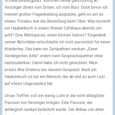
Schwarzenbergplatz. Kommen beide gleichzeitig an.
Reisinger direkt vom Ernten, ich vom Büro. Doch bevor ich
meinen großen Fragenkatalog auspacke, geht es um so
etwas Triviales wie die Bestellung beim Ober. Was bestellt
ein Haubenkoch in einem Wiener Caféhaus abends um
acht? Eine Mehlspeise, einen kleinen Imbiss? Eingedenk
seiner Aktivitäten entschließe ich mich persönlich für einen
Kräutertee. Das kann nur Sympathien wecken. „Einen
Verlängerten, bitte“ ordert mein Gesprächspartner ohne
nachzudenken. Damit habe ich nicht gerechnet. Mein
erstes Aha-Erlebnis bei diesem Gespräch. Auch ein
Haubenkoch ist nur ein Mensch, der ab und zu auch Lust
auf etwas Ungesundes hat.
Unser Treffen soll ein wenig Licht in die nicht alltägliche
Passion von Reisinger bringen. Eine Passion, die
anfänglich rundum belächelt wurde. Der Anbau von alten