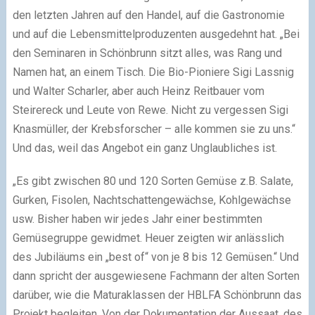
den letzten Jahren auf den Handel, auf die Gastronomie
und auf die Lebensmittelproduzenten ausgedehnt hat. „Bei
den Seminaren in Schönbrunn sitzt alles, was Rang und
Namen hat, an einem Tisch. Die Bio-Pioniere Sigi Lassnig
und Walter Scharler, aber auch Heinz Reitbauer vom
Steirereck und Leute von Rewe. Nicht zu vergessen Sigi
Knasmüller, der Krebsforscher – alle kommen sie zu uns.“
Und das, weil das Angebot ein ganz Unglaubliches ist.
„Es gibt zwischen 80 und 120 Sorten Gemüse z.B. Salate,
Gurken, Fisolen, Nachtschattengewächse, Kohlgewächse
usw. Bisher haben wir jedes Jahr einer bestimmten
Gemüsegruppe gewidmet. Heuer zeigten wir anlässlich
des Jubiläums ein „best of“ von je 8 bis 12 Gemüsen.“ Und
dann spricht der ausgewiesene Fachmann der alten Sorten
darüber, wie die Maturaklassen der HBLFA Schönbrunn das
Projekt begleiten. Von der Dokumentation der Aussaat, des