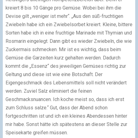
kreiert 8 bis 10 Gänge pro Gemüse. Wobei bei ihm die
Devise gilt „weniger ist mehr“. „Aus den süß-fruchtigen
Zwiebeln habe ich ein Zwiebelsorbet kreiert. Kleine, bittere
Sorten habe ich in eine fruchtige Marinade mit Thymian und
Rosmarin eingelegt. Dann gibt es wieder Zwiebeln, die wie
Zuckermais schmecken. Mir ist es wichtig, dass beim
Gemüse die Garzeiten kurz gehalten werden. Dadurch
kommt die „Essenz“ des jeweiligen Gemüses richtig zur
Geltung und diese ist wie eine Botschaft. Der
Eigengeschmack des Lebensmittels soll nicht verändert
werden. Zuviel Salz eliminiert die feinen
Geschmacksnuancen. Ich koche meist so, dass ich erst
zum Schluss salze.“ Gut, dass der Abend schon
fortgeschritten ist und ich ein kleines Abendessen hinter
mir habe. Sonst hätte ich spätestens an dieser Stelle zur
Speisekarte greifen müssen.