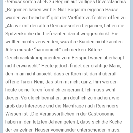
Gemüsesorten stieß zu Beginn auf völliges Unverständnis.
„Begonnen haben wir bei Null. Sogar im eigenen Hause
wurden wir belächelt“ gibt der Vielfaltsverfechter offen zu.
„Als wir mit den alten Gemüsesorten begannen, haben die
Spitzenköche die Lieferanten damit weggeschickt. Sie
wollten nichts verwenden, was ihre Kunden nicht kannten.
Alles musste “harmonisch” schmecken. Bittere
Geschmackskomponenten zum Beispiel waren überhaupt
nicht erwünscht.” Heute jedoch findet der drahtige Mann,
dem man nicht ansieht, dass er Koch ist, damit überall
offene Türen. Nein, das stimmt nicht ganz. Ihm werden
heute seine Türen förmlich eingerannt. Ich muss wohl
diesen Vergleich bemühen, um deutlich zu machen, wie
groß das Interesse und die Nachfrage nach Reisingers
Wissen ist. „Die Verantwortlichen in der Gastronomie
haben in den letzten Jahren gelernt, dass sich die Küche
der einzelnen Häuser voneinander unterscheiden muss.