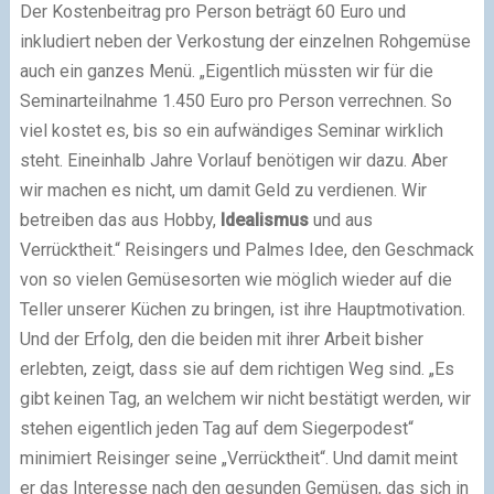
Der Kostenbeitrag pro Person beträgt 60 Euro und
inkludiert neben der Verkostung der einzelnen Rohgemüse
auch ein ganzes Menü. „Eigentlich müssten wir für die
Seminarteilnahme 1.450 Euro pro Person verrechnen. So
viel kostet es, bis so ein aufwändiges Seminar wirklich
steht. Eineinhalb Jahre Vorlauf benötigen wir dazu. Aber
wir machen es nicht, um damit Geld zu verdienen. Wir
betreiben das aus Hobby,
Idealismus
und aus
Verrücktheit.“ Reisingers und Palmes Idee, den Geschmack
von so vielen Gemüsesorten wie möglich wieder auf die
Teller unserer Küchen zu bringen, ist ihre Hauptmotivation.
Und der Erfolg, den die beiden mit ihrer Arbeit bisher
erlebten, zeigt, dass sie auf dem richtigen Weg sind. „Es
gibt keinen Tag, an welchem wir nicht bestätigt werden, wir
stehen eigentlich jeden Tag auf dem Siegerpodest“
minimiert Reisinger seine „Verrücktheit“. Und damit meint
er das Interesse nach den gesunden Gemüsen, das sich in