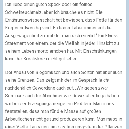
Ich liebe einen guten Speck oder ein feines
Schweineschmalz, aber ich brauche es nicht. Die
Ernährungswissenschaft hat bewiesen, dass Fette für den
Körper notwendig sind. Es kommt aber immer auf die
Ausgewogenheit an, mit der man sich ernährt.“ Ein klares
Statement von einem, der die Vielfalt in jeder Hinsicht zu
seinem Lebensmotto erhoben hat. Mit Einschränkungen
kann der Kreativkoch nicht gut leben.
Der Anbau von Biogemüsen und alten Sorten hat aber auch
seine Grenzen. Das zeigt mir der im Gespräch leicht
nachdenklich Gewordene auch auf. „Wir geben zwar
Seminare auch für Abnehmer wie Rewe, allerdings haben
wir bei der Erzeugungsmenge ein Problem. Man muss
feststellen, dass man für die Masse auf großen
Anbauflächen nicht gesund produzieren kann. Man muss in
einer Vielfalt anbauen, um das Immunsystem der Pflanzen