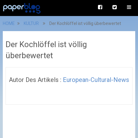
HOME
KULTUR
Der Kochlöffel ist völlig überbewertet
Der Kochlöffel ist völlig
überbewertet
Autor Des Artikels :
European-Cultural-News