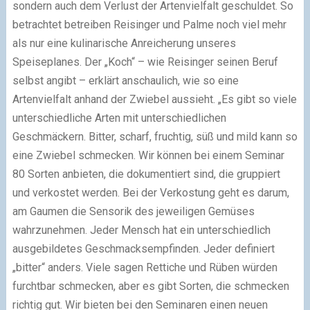
sondern auch dem Verlust der Artenvielfalt geschuldet. So
betrachtet betreiben Reisinger und Palme noch viel mehr
als nur eine kulinarische Anreicherung unseres
Speiseplanes. Der „Koch“ – wie Reisinger seinen Beruf
selbst angibt – erklärt anschaulich, wie so eine
Artenvielfalt anhand der Zwiebel aussieht. „Es gibt so viele
unterschiedliche Arten mit unterschiedlichen
Geschmäckern. Bitter, scharf, fruchtig, süß und mild kann so
eine Zwiebel schmecken. Wir können bei einem Seminar
80 Sorten anbieten, die dokumentiert sind, die gruppiert
und verkostet werden. Bei der Verkostung geht es darum,
am Gaumen die Sensorik des jeweiligen Gemüses
wahrzunehmen. Jeder Mensch hat ein unterschiedlich
ausgebildetes Geschmacksempfinden. Jeder definiert
„bitter“ anders. Viele sagen Rettiche und Rüben würden
furchtbar schmecken, aber es gibt Sorten, die schmecken
richtig gut. Wir bieten bei den Seminaren einen neuen