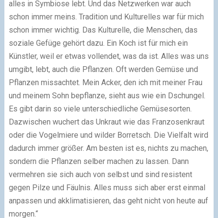
alles in Symbiose lebt. Und das Netzwerken war auch
schon immer meins. Tradition und Kulturelles war für mich
schon immer wichtig. Das Kulturelle, die Menschen, das
soziale Gefüge gehört dazu. Ein Koch ist für mich ein
Künstler, weil er etwas vollendet, was da ist. Alles was uns
umgibt, lebt, auch die Pflanzen. Oft werden Gemüse und
Pflanzen missachtet. Mein Acker, den ich mit meiner Frau
und meinem Sohn bepflanze, sieht aus wie ein Dschungel.
Es gibt darin so viele unterschiedliche Gemüsesorten.
Dazwischen wuchert das Unkraut wie das Franzosenkraut
oder die Vogelmiere und wilder Borretsch. Die Vielfalt wird
dadurch immer größer. Am besten ist es, nichts zu machen,
sondern die Pflanzen selber machen zu lassen. Dann
vermehren sie sich auch von selbst und sind resistent
gegen Pilze und Fäulnis. Alles muss sich aber erst einmal
anpassen und akklimatisieren, das geht nicht von heute auf
morgen.“