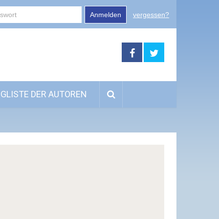
Anmelden
vergessen?
GLISTE DER AUTOREN