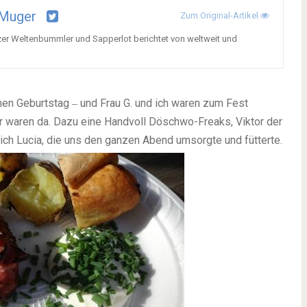
 Muger
Zum Original-Artikel
zer Weltenbummler und Sapperlot berichtet von weltweit und
nen Geburtstag ‒ und Frau G. und ich waren zum Fest
r waren da. Dazu eine Handvoll Döschwo-Freaks, Viktor der
ich Lucia, die uns den ganzen Abend umsorgte und fütterte.