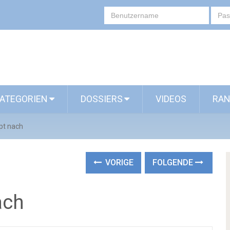
ATEGORIEN
DOSSIERS
VIDEOS
RAN
ppt nach
VORIGE
FOLGENDE
ach