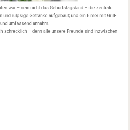
iten war – nein nicht das Geburtstagskind – die zentrale
 und rülpsige Getränke aufgebaut; und ein Eimer mit Grill-
g und umfassend annahm.
ch schrecklich – denn alle unsere Freunde sind inzwischen