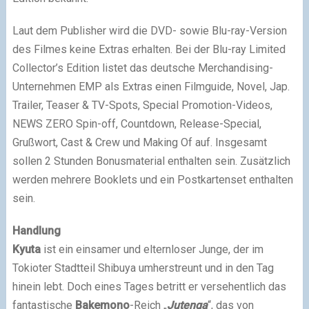
Laut dem Publisher wird die DVD- sowie Blu-ray-Version
des Filmes keine Extras erhalten. Bei der Blu-ray Limited
Collector’s Edition listet das deutsche Merchandising-
Unternehmen EMP als Extras einen Filmguide, Novel, Jap.
Trailer, Teaser & TV-Spots, Special Promotion-Videos,
NEWS ZERO Spin-off, Countdown, Release-Special,
Grußwort, Cast & Crew und Making Of auf. Insgesamt
sollen 2 Stunden Bonusmaterial enthalten sein. Zusätzlich
werden mehrere Booklets und ein Postkartenset enthalten
sein.
Handlung
Kyuta
ist ein einsamer und elternloser Junge, der im
Tokioter Stadtteil Shibuya umherstreunt und in den Tag
hinein lebt. Doch eines Tages betritt er versehentlich das
fantastische
Bakemono
-Reich „
Jutenga
“, das von