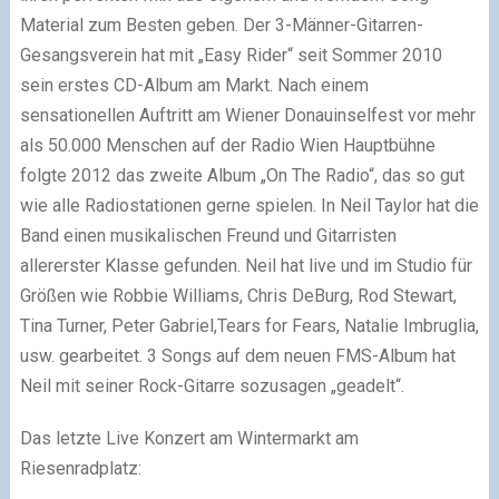
Material zum Besten geben. Der 3-Männer-Gitarren-
Gesangsverein hat mit „Easy Rider“ seit Sommer 2010
sein erstes CD-Album am Markt. Nach einem
sensationellen Auftritt am Wiener Donauinselfest vor mehr
als 50.000 Menschen auf der Radio Wien Hauptbühne
folgte 2012 das zweite Album „On The Radio“, das so gut
wie alle Radiostationen gerne spielen. In Neil Taylor hat die
Band einen musikalischen Freund und Gitarristen
allererster Klasse gefunden. Neil hat live und im Studio für
Größen wie Robbie Williams, Chris DeBurg, Rod Stewart,
Tina Turner, Peter Gabriel,Tears for Fears, Natalie Imbruglia,
usw. gearbeitet. 3 Songs auf dem neuen FMS-Album hat
Neil mit seiner Rock-Gitarre sozusagen „geadelt“.
Das letzte Live Konzert am Wintermarkt am
Riesenradplatz: