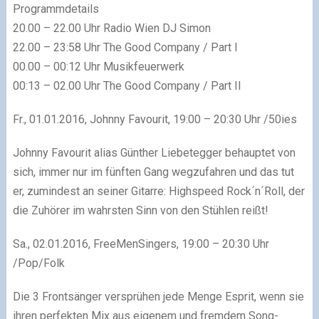
Programmdetails
20.00 – 22.00 Uhr Radio Wien DJ Simon
22.00 – 23:58 Uhr The Good Company / Part I
00.00 – 00:12 Uhr Musikfeuerwerk
00:13 – 02.00 Uhr The Good Company / Part II
Fr., 01.01.2016, Johnny Favourit, 19:00 – 20:30 Uhr /50ies
Johnny Favourit alias Günther Liebetegger behauptet von
sich, immer nur im fünften Gang wegzufahren und das tut
er, zumindest an seiner Gitarre: Highspeed Rock´n´Roll, der
die Zuhörer im wahrsten Sinn von den Stühlen reißt!
Sa., 02.01.2016, FreeMenSingers, 19:00 – 20:30 Uhr
/Pop/Folk
Die 3 Frontsänger versprühen jede Menge Esprit, wenn sie
ihren perfekten Mix aus eigenem und fremdem Song-