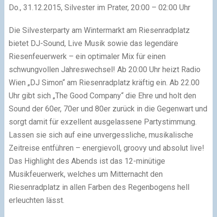
Do., 31.12.2015, Silvester im Prater, 20:00 – 02:00 Uhr
Die Silvesterparty am Wintermarkt am Riesenradplatz
bietet DJ-Sound, Live Musik sowie das legendäre
Riesenfeuerwerk – ein optimaler Mix für einen
schwungvollen Jahreswechsel! Ab 20:00 Uhr heizt Radio
Wien „DJ Simon“ am Riesenradplatz kräftig ein. Ab 22.00
Uhr gibt sich „The Good Company“ die Ehre und holt den
Sound der 60er, 70er und 80er zurück in die Gegenwart und
sorgt damit für exzellent ausgelassene Partystimmung.
Lassen sie sich auf eine unvergessliche, musikalische
Zeitreise entführen – energievoll, groovy und absolut live!
Das Highlight des Abends ist das 12-minütige
Musikfeuerwerk, welches um Mitternacht den
Riesenradplatz in allen Farben des Regenbogens hell
erleuchten lässt.