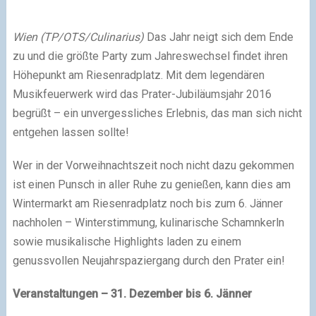
Wien (TP/OTS/Culinarius)
Das Jahr neigt sich dem Ende
zu und die größte Party zum Jahreswechsel findet ihren
Höhepunkt am Riesenradplatz. Mit dem legendären
Musikfeuerwerk wird das Prater-Jubiläumsjahr 2016
begrüßt – ein unvergessliches Erlebnis, das man sich nicht
entgehen lassen sollte!
Wer in der Vorweihnachtszeit noch nicht dazu gekommen
ist einen Punsch in aller Ruhe zu genießen, kann dies am
Wintermarkt am Riesenradplatz noch bis zum 6. Jänner
nachholen – Winterstimmung, kulinarische Schamnkerln
sowie musikalische Highlights laden zu einem
genussvollen Neujahrspaziergang durch den Prater ein!
Veranstaltungen – 31. Dezember bis 6. Jänner