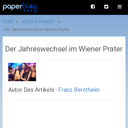
HOME
ESSEN & TRINKEN
Der Jahreswechsel im Wiener Prater
Der Jahreswechsel im Wiener Prater
Autor Des Artikels :
Franz Bernthaler