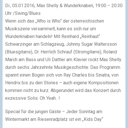
Di., 05.01.2016, Max Shelly & Wunderknaben, 19:00 – 20:30
Uhr /Swing/Blues
Wenn sich das „Who is Who“ der österreichischen
Musikszene versammelt, kann es sich nur um
Wunderknaben handeln! Mit Reinhard „Reinhaut“
Schwarzinger am Schlagzeug, Johnny Sugar Waltersson
(Bluesgitarre), Dr. Herrlich Schrauf (Stromgitarre), Roland
March am Bass und Uli Dattler am Klavier rockt Max Shelly
durch sechs Jahrzehnte Musikgeschichte. Das Programm
spannt einen Bogen sich von Ray Charles bis Sinatra, von
Hendrix bis zu den Stones – auch eigene Kompositionen
kommen nicht zu kurz. Abgerundet wird das Konzert durch
exzessive Solis. Oh Yeah…!
Special für die jungen Gäste – Jeder Sonntag am
Wintermarkt am Riesenradplatz ist ein „Kids Day“