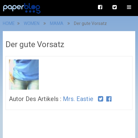
HOME
WOMEN
MAMA
Der gute Vorsatz
Der gute Vorsatz
Autor Des Artikels :
Mrs. Eastie