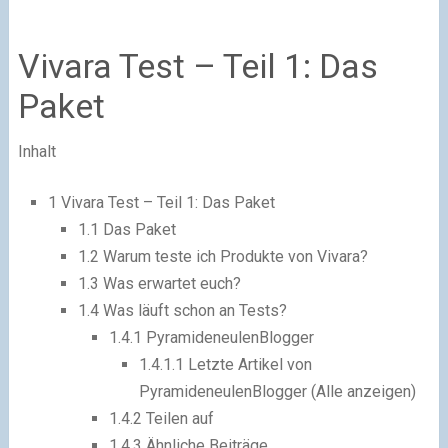
Vivara Test – Teil 1: Das
Paket
Inhalt
1
Vivara Test – Teil 1: Das Paket
1.1
Das Paket
1.2
Warum teste ich Produkte von Vivara?
1.3
Was erwartet euch?
1.4
Was läuft schon an Tests?
1.4.1
PyramideneulenBlogger
1.4.1.1
Letzte Artikel von
PyramideneulenBlogger (Alle anzeigen)
1.4.2
Teilen auf
1.4.3
Ähnliche Beiträge