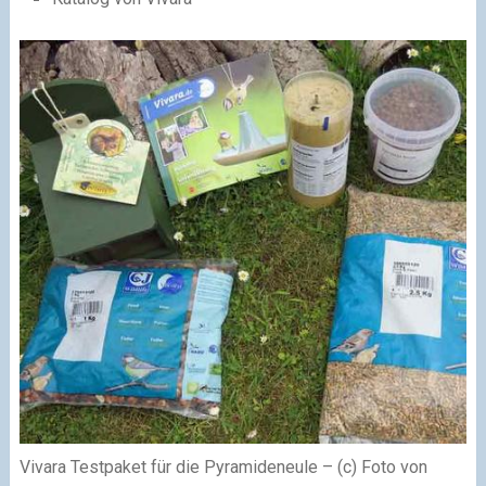
Vivara Testpaket für die Pyramideneule – (c) Foto von