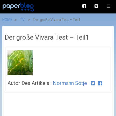
HOME
TV
Der große Vivara Test – Teil1
Der große Vivara Test – Teil1
Autor Des Artikels :
Normann Sötje