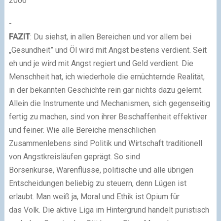
2006
-
FAZIT
: Du siehst, in allen Bereichen und vor allem bei
„Gesundheit” und Öl wird mit Angst bestens verdient. Seit
eh und je wird mit Angst regiert und Geld verdient. Die
Menschheit hat, ich wiederhole die ernüchternde Realität,
in der bekannten Geschichte rein gar nichts dazu gelernt.
Allein die Instrumente und Mechanismen, sich gegenseitig
fertig zu machen, sind von ihrer Beschaffenheit effektiver
und feiner. Wie alle Bereiche menschlichen
Zusammenlebens sind Politik und Wirtschaft traditionell
von Angstkreisläufen geprägt. So sind
Börsenkurse, Warenflüsse, politische und alle übrigen
Entscheidungen beliebig zu steuern, denn Lügen ist
erlaubt. Man weiß ja, Moral und Ethik ist Opium für
das Volk. Die aktive Liga im Hintergrund handelt puristisch