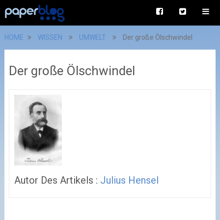
HOME
WISSEN
UMWELT
Der große Ölschwindel
Der große Ölschwindel
Autor Des Artikels :
Julius Hensel