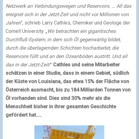
Netzwerk an Verbindungswegen und Reservoirs. … All das
ereignet sich in der Jetzt-Zeit und nicht vor Millionen von
Jahren
“, schrieb Larry Cathles, Chemiker und Geologe der
Cornell University. „
Wir betrachten ein gigantisches
Durchfluß-System, in dem sich Öl gegenwärtig bildet,
durch die überlagernden Schichten hocharbeitet, die
Reservoire füllt und an den Ozeanböden austritt. Und all
das in der Jetzt-Zeit!
”
Cathles und seine Mitarbeiter
schätzen in einer Studie, dass in einem Gebiet, südlich
der Küste von Louisiana, das etwa 15% der Fläche von
Österreich ausmacht, bis zu 184 Milliarden Tonnen von
Öl vorhanden sind. Dies sind 30% mehr als die
Menschheit bisher in ihrer gesamten Geschichte
gefördert hat…..