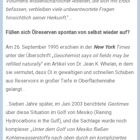
Volumens wissenschaftlicher Arbeiten, die sich mit Erdöl
befassen, verbleiben viele unbeantwortete Fragen
hinsichtlich seiner Herkunft.
“….
Füllen sich Ölreserven spontan von selbst wieder auf?
Am 26. September 1995 erschien in der
New York
Times
unter der Überschrift „
Geochemist says oil fields may be
refilled naturally
” ein Artikel von Dr. Jean K. Whelan, in dem
sie vermutet, dass Öl in gewaltigen und schnellen Schüben
aus Reservoirs in großer Tiefe in Oberflächennähe
gelangt…
…Sieben Jahre später, im Juni 2003 berichtete
Geotimes
über diese Situation im Golf von Mexiko (Raining
Hydrocarbons in the Gulf), und die Sachlage wurde noch
komplexer. „
Unter dem Golf von Mexiko fließen
Kohlenwasserstoffe nach oben durch ein kompliziertes