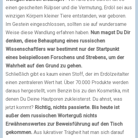
einen gescheiten Rülpser und die Vermutung, Erdöl sei aus
winzigen Körpern kleiner Tiere entstanden, war geboren.
Im Gestein eingeschlossen, sollten sie auf wundersame
Weise diese Wandlung erfahren haben.
Nun magst Du Dir
denken, diese Behauptung eines russischen
Wissenschaftlers war bestimmt nur der Startpunkt
eines beispiellosen Forschens und Strebens, um der
Wahrheit auf den Grund zu gehen.
Schließlich gibt es kaum einen Stoff, der im Erdölzeitalter
einen zentraleren Wert hat. Über 70.000 Produkte werden
daraus hergestellt, vom Benzin bis zu den Kosmetika, mit
denen Du Deine Hautporen zukleisterst. Du ahnst, was
jetzt kommt?
Richtig, nichts passierte. Bis heute ist
außer dem russischen Worterguß nichts
Erwähnenswertes zur Beweisführung auf den Tisch
gekommen.
Aus lukrativer Trägheit hat man sich darauf