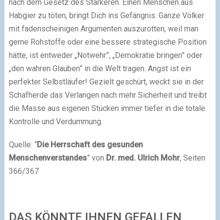
nach dem Gesetz des Stärkeren. Einen Menschen aus
Habgier zu töten, bringt Dich ins Gefängnis. Ganze Völker
mit fadenscheinigen Argumenten auszurotten, weil man
gerne Rohstoffe oder eine bessere strategische Position
hätte, ist entweder „Notwehr”, „Demokratie bringen” oder
„den wahren Glauben” in die Welt tragen. Angst ist ein
perfekter Selbstläufer! Gezielt geschürt, weckt sie in der
Schafherde das Verlangen nach mehr Sicherheit und treibt
die Masse aus eigenen Stücken immer tiefer in die totale
Kontrolle und Verdummung.
Quelle: “
Die Herrschaft des gesunden
Menschenverstandes
” von
Dr. med. Ulrich Mohr
, Seiten
366/367
DAS KÖNNTE IHNEN GEFALLEN