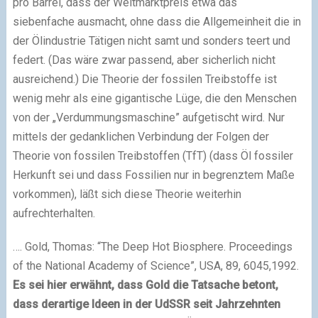
pro Barrel, dass der Weltmarktpreis etwa das
siebenfache ausmacht, ohne dass die Allgemeinheit die in
der Ölindustrie Tätigen nicht samt und sonders teert und
federt. (Das wäre zwar passend, aber sicherlich nicht
ausreichend.) Die Theorie der fossilen Treibstoffe ist
wenig mehr als eine gigantische Lüge, die den Menschen
von der „Verdummungsmaschine” aufgetischt wird. Nur
mittels der gedanklichen Verbindung der Folgen der
Theorie von fossilen Treibstoffen (TfT) (dass Öl fossiler
Herkunft sei und dass Fossilien nur in begrenztem Maße
vorkommen), läßt sich diese Theorie weiterhin
aufrechterhalten.
…. Gold, Thomas: “The Deep Hot Biosphere. Proceedings
of the National Academy of Science”, USA, 89, 6045,1992.
Es sei hier erwähnt, dass Gold die Tatsache betont,
dass derartige Ideen in der UdSSR seit Jahrzehnten