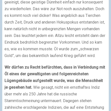
geeinigt, diese geistige Dünnheit einfach nur konsequent
zu wiederholen. Das wäre zur Not noch auszuhalten. Doch
es kommt noch viel dicker! Was angeblich aus Tierchen
durch Zeit, Druck und anderen Hokuspokus entstanden ist,
kann natürlich nicht in unbegrenzten Mengen vorhanden
sein. Das leuchtet jedem ein. Allzu leicht entsteht dann der
Eindruck bedrohlich begrenzter Vorkommen. Und so kam
es, wie es kommen musste. Öl wurde zum „schwarzen
Gold”, um das bekanntlich laufend Krieg geführt wird.
Wir dürfen zu Recht befürchten, dass in Verbindung mit
Öl eines der gewaltigsten und folgenreichsten
Lügengebäude aufgestellt wurde, was die Menschheit
je gesehen hat.
Wie gesagt, nicht ein ernsthaftes Indiz
über mehr als 250 Jahre hat die russische
Stammtischmeinung untermauert. Dagegen stehen
zahlreiche erschlagende Indizien, die auf eine Entstehung