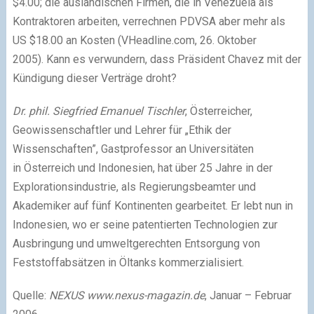
$4.00; die ausländischen Firmen, die in Venezuela als
Kontraktoren arbeiten, verrechnen PDVSA aber mehr als
US $18.00 an Kosten (VHeadline.com, 26. Oktober
2005). Kann es verwundern, dass Präsident Chavez mit der
Kündigung dieser Verträge droht?
Dr. phil. Siegfried Emanuel Tischler
, Österreicher,
Geowissenschaftler und Lehrer für „Ethik der
Wissenschaften”, Gastprofessor an Universitäten
in Österreich und Indonesien, hat über 25 Jahre in der
Explorationsindustrie, als Regierungsbeamter und
Akademiker auf fünf Kontinenten gearbeitet. Er lebt nun in
Indonesien, wo er seine patentierten Technologien zur
Ausbringung und umweltgerechten Entsorgung von
Feststoffabsätzen in Öltanks kommerzialisiert.
Quelle:
NEXUS www.nexus-magazin.de
, Januar – Februar