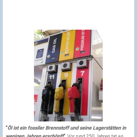
“
Öl ist ein fossiler Brennstoff und seine Lagerstätten in
wenigen Jahren erschöpft
“
. Vor rund 250 Jahren tat es