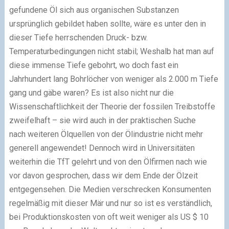
gefundene Öl sich aus organischen Substanzen
ursprünglich gebildet haben sollte, wäre es unter den in
dieser Tiefe herrschenden Druck- bzw.
Temperaturbedingungen nicht stabil; Weshalb hat man auf
diese immense Tiefe gebohrt, wo doch fast ein
Jahrhundert lang Bohrlöcher von weniger als 2.000 m Tiefe
gang und gäbe waren? Es ist also nicht nur die
Wissenschaftlichkeit der Theorie der fossilen Treibstoffe
zweifelhaft – sie wird auch in der praktischen Suche
nach weiteren Ölquellen von der Ölindustrie nicht mehr
generell angewendet! Dennoch wird in Universitäten
weiterhin die TfT gelehrt und von den Ölfirmen nach wie
vor davon gesprochen, dass wir dem Ende der Ölzeit
entgegensehen. Die Medien verschrecken Konsumenten
regelmäßig mit dieser Mär und nur so ist es verständlich,
bei Produktionskosten von oft weit weniger als US $ 10