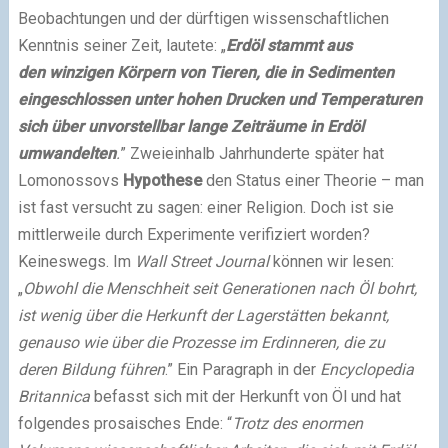
Beobachtungen und der dürftigen wissenschaftlichen
Kenntnis seiner Zeit, lautete: „
Erdöl stammt aus
den winzigen Körpern von Tieren, die in Sedimenten
eingeschlossen unter hohen Drucken und Temperaturen
sich über unvorstellbar lange Zeiträume in Erdöl
umwandelten
.
” Zweieinhalb Jahrhunderte später hat
Lomonossovs
Hypothese
den Status einer Theorie – man
ist fast versucht zu sagen: einer Religion. Doch ist sie
mittlerweile durch Experimente verifiziert worden?
Keineswegs. Im
Wall Street Journal
können wir lesen:
„
Obwohl die Menschheit seit Generationen nach Öl bohrt,
ist wenig über die Herkunft der Lagerstätten bekannt,
genauso wie über die Prozesse im Erdinneren, die zu
deren Bildung führen
.” Ein Paragraph in der
Encyclopedia
Britannica
befasst sich mit der Herkunft von Öl und hat
folgendes prosaisches Ende: “
Trotz des enormen