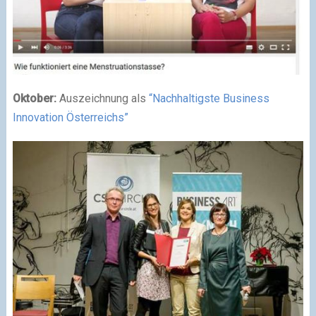
Oktober:
Auszeichnung als
“Nachhaltigste Business
Innovation Österreichs”