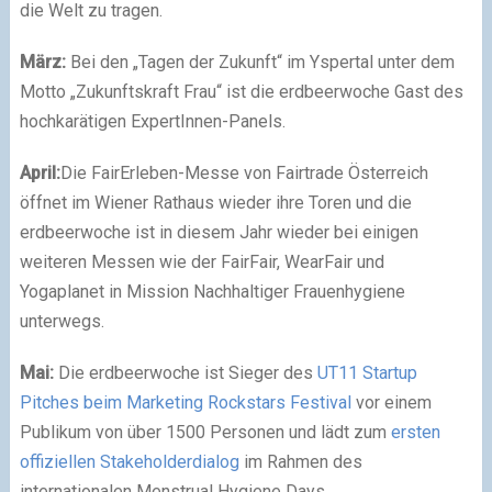
die Welt zu tragen.
März:
Bei den „Tagen der Zukunft“ im Yspertal unter dem
Motto „Zukunftskraft Frau“ ist die erdbeerwoche Gast des
hochkarätigen ExpertInnen-Panels.
April:
Die FairErleben-Messe von Fairtrade Österreich
öffnet im Wiener Rathaus wieder ihre Toren und die
erdbeerwoche ist in diesem Jahr wieder bei einigen
weiteren Messen wie der FairFair, WearFair und
Yogaplanet in Mission Nachhaltiger Frauenhygiene
unterwegs.
Mai:
Die erdbeerwoche ist Sieger des
UT11 Startup
Pitches beim Marketing Rockstars Festival
vor einem
Publikum von über 1500 Personen und lädt zum
ersten
offiziellen Stakeholderdialog
im Rahmen des
internationalen Menstrual Hygiene Days.