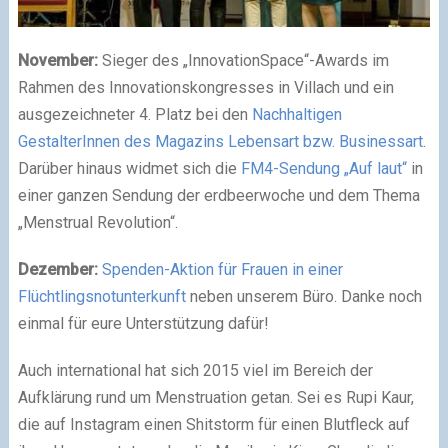
November:
Sieger des „InnovationSpace“-Awards im
Rahmen des Innovationskongresses in Villach und ein
ausgezeichneter 4. Platz bei den
Nachhaltigen
GestalterInnen des Magazins Lebensart bzw. Businessart
.
Darüber hinaus widmet sich die
FM4-Sendung „Auf laut“
in
einer ganzen Sendung der erdbeerwoche und dem Thema
„Menstrual Revolution“.
Dezember:
Spenden-Aktion für Frauen in einer
Flüchtlingsnotunterkunft
neben unserem Büro. Danke noch
einmal für eure Unterstützung dafür!
Auch international hat sich 2015 viel im Bereich der
Aufklärung rund um Menstruation getan. Sei es Rupi Kaur,
die auf Instagram einen Shitstorm für einen Blutfleck auf