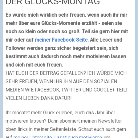
DER GLÜCKS-MONTAG
Es würde mich wirklich sehr freuen, wenn auch ihr mir
mehr über eure Glücks-Momente erzählt - seien sie
noch so klein oder noch so groß. Teil sie gern hier mit
mir oder auf
meiner Facebook-Seite
. Alle Leser und
Follower werden ganz sicher begeistert sein, sich
bestimmt auch dadurch noch mehr motivieren lassen
und sich mit euch freuen.
HAT EUCH DER BEITRAG GEFALLEN? ICH WÜRDE MICH
SEHR FREUEN, WENN IHR IHN AUF DEN SOZIALEN
MEDIEN WIE FACEBOOK, TWITTER UND GOOGLE+ TEILT.
VIELEN LIEBEN DANK DAFÜR!
Ihr möchtet mehr Glück erleben, euch das Jahr über
motivieren lassen? Dann abonniert meinen Newsletter
oben links in meiner Seitenleiste. Schaut euch auch gern
auf
meiner Unterseite ‚Lasst euch motivieren'
um.