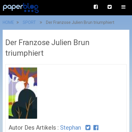
HOME
SPORT
Der Franzose Julien Brun triumphiert
Der Franzose Julien Brun
triumphiert
Autor Des Artikels :
Stephan