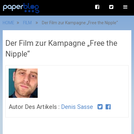
HOME
FILM
Der Film zur Kampagne „Free the Nipple“
Der Film zur Kampagne „Free the
Nipple“
Autor Des Artikels :
Denis Sasse