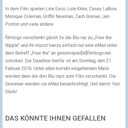
In dem Film spielen Lina Esco, Lola Kirke, Casey LaBow,
Monique Coleman, Griffin Newman, Zach Grenier, Jen
Ponton und viele andere.
filmtogo verschenkt gleich 3x die Blu-ray zu „Free the
Nipple" und ihr müsst hierzu einfach nur eine eMail unter
dem Betreff „Free the" an gewinnspiel[at]filmtogo.net
schicken. Die Deadline hierfür ist am Sonntag, den 21.
Februar 2016. Unter allen korrekt eingehenden Mails
werden dann die drei Blu-rays zum Film verschenkt. Die
Gewinner werden via eMail benachrichtigt. Und damit: Viel
Glück!
DAS KÖNNTE IHNEN GEFALLEN