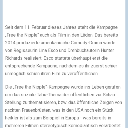
Seit dem 11. Februar dieses Jahres steht die Kampagne
„Free the Nipple" auch als Film in den Läden. Das bereits
2014 produzierte amerikanische Comedy-Drama wurde
von Regisseurin Lina Esco und Drehbuchautorin Hunter
Richards realisiert. Esco startete überhaupt erst die
entsprechende Kampagne, nachdem es ihr zuerst schier
unmöglich schien ihren Film zu veröffentlichen.
Die „Free the Nipple"-Kampagne wurde ins Leben gerufen
um das soziale Tabu-Thema der öffentlichen zur Schau
Stellung zu thematisieren, bzw. das öffentliche Zeigen von
nackten Frauenbrüsten, was in den USA noch ein Stück
heikler ist als zum Beispiel in Europa - was bereits in
mehreren Filmen stereotypisch komödiantisch verarbeitet