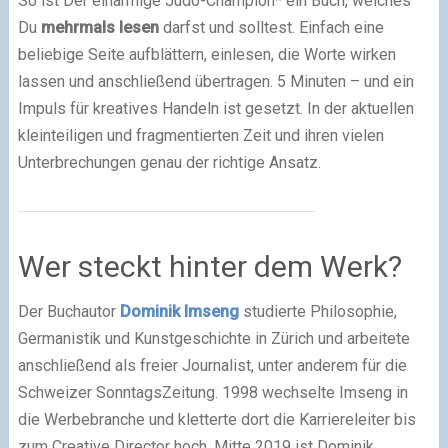
So ist Der einarmige Judo-Champion* ein Buch, welches
Du
mehrmals lesen
darfst und solltest. Einfach eine
beliebige Seite aufblättern, einlesen, die Worte wirken
lassen und anschließend übertragen. 5 Minuten – und ein
Impuls für kreatives Handeln ist gesetzt. In der aktuellen
kleinteiligen und fragmentierten Zeit und ihren vielen
Unterbrechungen genau der richtige Ansatz.
Wer steckt hinter dem Werk?
Der Buchautor
Dominik Imseng
studierte Philosophie,
Germanistik und Kunstgeschichte in Zürich und arbeitete
anschließend als freier Journalist, unter anderem für die
Schweizer SonntagsZeitung. 1998 wechselte Imseng in
die Werbebranche und kletterte dort die Karriereleiter bis
zum Creative Director hoch. Mitte 2019 ist Dominik