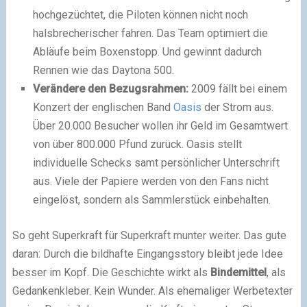
hochgezüchtet, die Piloten können nicht noch
halsbrecherischer fahren. Das Team optimiert die
Abläufe beim Boxenstopp. Und gewinnt dadurch
Rennen wie das Daytona 500.
Verändere den Bezugsrahmen:
2009 fällt bei einem
Konzert der englischen Band
Oasis
der Strom aus.
Über 20.000 Besucher wollen ihr Geld im Gesamtwert
von über 800.000 Pfund zurück. Oasis stellt
individuelle Schecks samt persönlicher Unterschrift
aus. Viele der Papiere werden von den Fans nicht
eingelöst, sondern als Sammlerstück einbehalten.
So geht Superkraft für Superkraft munter weiter. Das gute
daran: Durch die bildhafte Eingangsstory bleibt jede Idee
besser im Kopf. Die Geschichte wirkt als
Bindemittel
, als
Gedankenkleber. Kein Wunder. Als ehemaliger Werbetexter