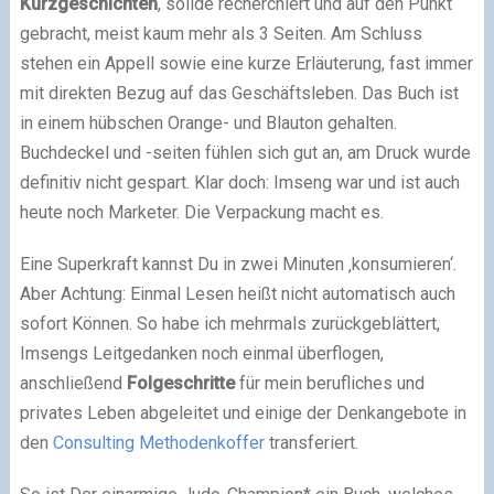
Kurzgeschichten
, solide recherchiert und auf den Punkt
gebracht, meist kaum mehr als 3 Seiten. Am Schluss
stehen ein Appell sowie eine kurze Erläuterung, fast immer
mit direkten Bezug auf das Geschäftsleben. Das Buch ist
in einem hübschen Orange- und Blauton gehalten.
Buchdeckel und -seiten fühlen sich gut an, am Druck wurde
definitiv nicht gespart. Klar doch: Imseng war und ist auch
heute noch Marketer. Die Verpackung macht es.
Eine Superkraft kannst Du in zwei Minuten ‚konsumieren‘.
Aber Achtung: Einmal Lesen heißt nicht automatisch auch
sofort Können. So habe ich mehrmals zurückgeblättert,
Imsengs Leitgedanken noch einmal überflogen,
anschließend
Folgeschritte
für mein berufliches und
privates Leben abgeleitet und einige der Denkangebote in
den
Consulting Methodenkoffer
transferiert.