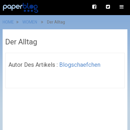
HOME
WOMEN
Der Alltag
Der Alltag
Autor Des Artikels :
Blogschaefchen