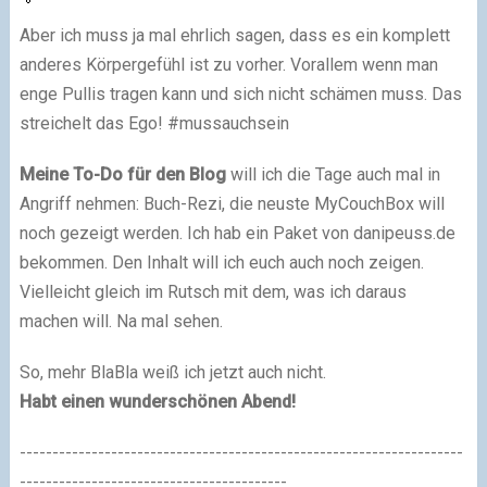
Aber ich muss ja mal ehrlich sagen, dass es ein komplett
anderes Körpergefühl ist zu vorher. Vorallem wenn man
enge Pullis tragen kann und sich nicht schämen muss. Das
streichelt das Ego! #mussauchsein
Meine To-Do für den Blog
will ich die Tage auch mal in
Angriff nehmen: Buch-Rezi, die neuste MyCouchBox will
noch gezeigt werden. Ich hab ein Paket von danipeuss.de
bekommen. Den Inhalt will ich euch auch noch zeigen.
Vielleicht gleich im Rutsch mit dem, was ich daraus
machen will. Na mal sehen.
So, mehr BlaBla weiß ich jetzt auch nicht.
Habt einen wunderschönen Abend!
--------------------------------------------------------------------
-----------------------------------------