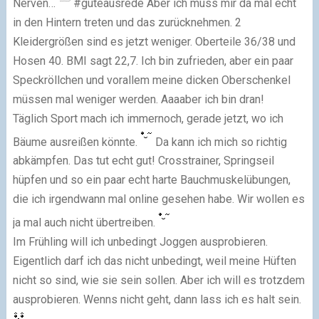
Nerven…
#guteausrede Aber ich muss mir da mal echt
in den Hintern treten und das zurücknehmen. 2
Kleidergrößen sind es jetzt weniger. Oberteile 36/38 und
Hosen 40. BMI sagt 22,7. Ich bin zufrieden, aber ein paar
Speckröllchen und vorallem meine dicken Oberschenkel
müssen mal weniger werden. Aaaaber ich bin dran!
Täglich Sport mach ich immernoch, gerade jetzt, wo ich
Bäume ausreißen könnte.
Da kann ich mich so richtig
abkämpfen. Das tut echt gut! Crosstrainer, Springseil
hüpfen und so ein paar echt harte Bauchmuskelübungen,
die ich irgendwann mal online gesehen habe. Wir wollen es
ja mal auch nicht übertreiben.
Im Frühling will ich unbedingt Joggen ausprobieren.
Eigentlich darf ich das nicht unbedingt, weil meine Hüften
nicht so sind, wie sie sein sollen. Aber ich will es trotzdem
ausprobieren. Wenns nicht geht, dann lass ich es halt sein.