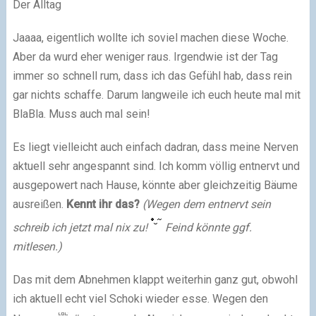
Der Alltag
Jaaaa, eigentlich wollte ich soviel machen diese Woche.
Aber da wurd eher weniger raus. Irgendwie ist der Tag
immer so schnell rum, dass ich das Gefühl hab, dass rein
gar nichts schaffe. Darum langweile ich euch heute mal mit
BlaBla. Muss auch mal sein!
Es liegt vielleicht auch einfach dadran, dass meine Nerven
aktuell sehr angespannt sind. Ich komm völlig entnervt und
ausgepowert nach Hause, könnte aber gleichzeitig Bäume
ausreißen.
Kennt ihr das?
(Wegen dem entnervt sein
schreib ich jetzt mal nix zu!
Feind könnte ggf.
mitlesen.)
Das mit dem Abnehmen klappt weiterhin ganz gut, obwohl
ich aktuell echt viel Schoki wieder esse. Wegen den