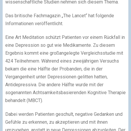
wissenschaftliche Studien nehmen sich diesem Thema.
Das britische Fachmagazin „The Lancet“ hat folgende
Informationen veröffentlicht.
Eine Art Meditation schützt Patienten vor einem Rückfall in
eine Depression so gut wie Medikamente. Zu diesem
Ergebnis kommt eine großangelegte Vergleichsstudie mit
424 Teilnehmern. Während eines zweijährigen Versuchs
bekam die eine Hälfte der Probanden, die in der
Vergangenheit unter Depressionen gelitten hatten,
Antidepressiva. Die andere Hälfte wurde mit der
sogenannten Achtsamkeitsbasierenden Kognitive Therapie
behandelt (MBCT).
Dabei werden Patienten geschult, negative Gedanken und
Gefühle zu erkennen, zu akzeptieren und mit ihnen
umzugehen, anstatt in neue Depressionen abzugleiten. Der