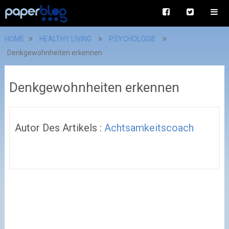
HOME
HEALTHY LIVING
PSYCHOLOGIE
Denkgewohnheiten erkennen
Denkgewohnheiten erkennen
Autor Des Artikels :
Achtsamkeitscoach