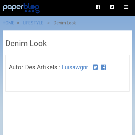
HOME
LIFESTYLE
Denim Look
Denim Look
Autor Des Artikels :
Luisawgnr