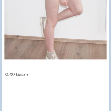
XOXO Luisa ♥