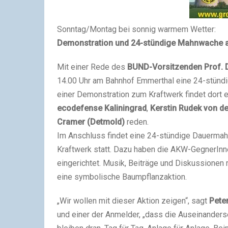
Sonntag/Montag bei sonnig warmem Wetter:
Demonstration und 24-stündige Mahnwache
Mit einer Rede des
BUND-Vorsitzenden Prof. D
14.00 Uhr am Bahnhof Emmerthal eine 24-stünd
einer Demonstration zum Kraftwerk findet dort e
ecodefense Kaliningrad
,
Kerstin Rudek von d
Cramer (Detmold)
reden.
Im Anschluss findet eine 24-stündige Dauermah
Kraftwerk statt. Dazu haben die AKW-GegnerInne
eingerichtet. Musik, Beiträge und Diskussionen
eine symbolische Baumpflanzaktion.
„Wir wollen mit dieser Aktion zeigen“, sagt
Pete
und einer der Anmelder, „dass die Auseinanderse