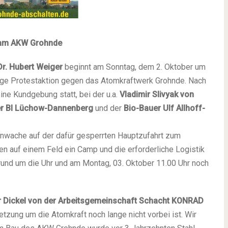
 am AKW Grohnde
r. Hubert Weiger
beginnt am Sonntag, dem 2. Oktober um
ige Protestaktion gegen das Atomkraftwerk Grohnde. Nach
ine Kundgebung statt, bei der u.a.
Vladimir Slivyak von
er BI Lüchow-Dannenberg
und der
Bio-Bauer Ulf Allhoff-
nwache auf der dafür gesperrten Hauptzufahrt zum
n auf einem Feld ein Camp und die erforderliche Logistik
 rund um die Uhr und am Montag, 03. Oktober 11.00 Uhr noch
r Dickel von der Arbeitsgemeinschaft Schacht KONRAD
tzung um die Atomkraft noch lange nicht vorbei ist. Wir