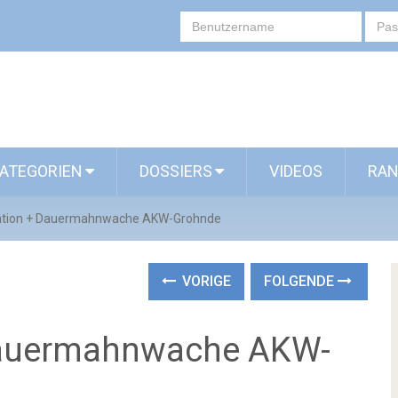
ATEGORIEN
DOSSIERS
VIDEOS
RAN
tion + Dauermahnwache AKW-Grohnde
VORIGE
FOLGENDE
Dauermahnwache AKW-