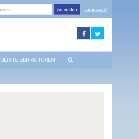
Anmelden
vergessen?
GLISTE DER AUTOREN