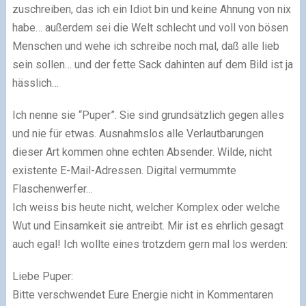
zuschreiben, das ich ein Idiot bin und keine Ahnung von nix
habe… außerdem sei die Welt schlecht und voll von bösen
Menschen und wehe ich schreibe noch mal, daß alle lieb
sein sollen… und der fette Sack dahinten auf dem Bild ist ja
hässlich…
Ich nenne sie “Puper”. Sie sind grundsätzlich
gegen
alles
und nie
für
etwas. Ausnahmslos alle Verlautbarungen
dieser Art kommen ohne echten Absender. Wilde, nicht
existente E-Mail-Adressen. Digital vermummte
Flaschenwerfer…
Ich weiss bis heute nicht, welcher Komplex oder welche
Wut und Einsamkeit sie antreibt. Mir ist es ehrlich gesagt
auch egal! Ich wollte eines trotzdem gern mal los werden:
Liebe Puper:
Bitte verschwendet Eure Energie nicht in Kommentaren