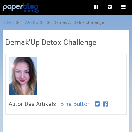
HOME
TAGEBUCH
Demak’Up Detox Challenge
Demak’Up Detox Challenge
Autor Des Artikels :
Bine Button