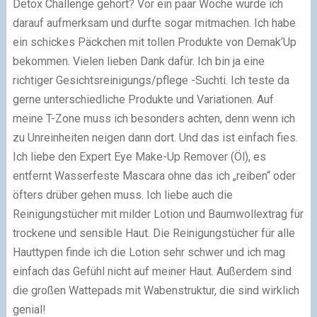
Detox Challenge gehört? Vor ein paar Woche wurde ich
darauf aufmerksam und durfte sogar mitmachen. Ich habe
ein schickes Päckchen mit tollen Produkte von Demak’Up
bekommen. Vielen lieben Dank dafür. Ich bin ja eine
richtiger Gesichtsreinigungs/pflege -Suchti. Ich teste da
gerne unterschiedliche Produkte und Variationen. Auf
meine T-Zone muss ich besonders achten, denn wenn ich
zu Unreinheiten neigen dann dort. Und das ist einfach fies.
Ich liebe den Expert Eye Make-Up Remover (Öl), es
entfernt Wasserfeste Mascara ohne das ich „reiben“ oder
öfters drüber gehen muss. Ich liebe auch die
Reinigungstücher mit milder Lotion und Baumwollextrag für
trockene und sensible Haut. Die Reinigungstücher für alle
Hauttypen finde ich die Lotion sehr schwer und ich mag
einfach das Gefühl nicht auf meiner Haut. Außerdem sind
die großen Wattepads mit Wabenstruktur, die sind wirklich
genial!