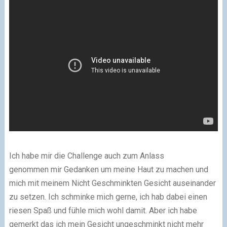
Ich habe mir die Challenge auch zum Anlass
genommen mir Gedanken um meine Haut zu machen und
mich mit meinem Nicht Geschminkten Gesicht auseinander
zu setzen. Ich schminke mich gerne, ich hab dabei einen
riesen Spaß und fühle mich wohl damit. Aber ich habe
gemerkt das ich mein Gesicht ungeschminkt nicht mehr