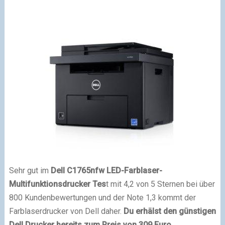
Sehr gut im
Dell C1765nfw LED-Farblaser-
Multifunktionsdrucker Tes
t mit 4,2 von 5 Sternen bei über
800 Kundenbewertungen und der Note 1,3 kommt der
Farblaserdrucker von Dell daher.
Du erhälst den günstigen
Dell Drucker bereits zum Preis von 309 Euro.