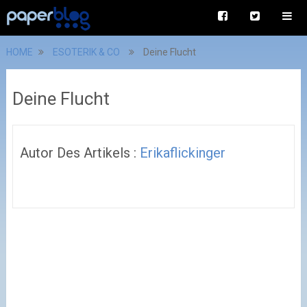
HOME
ESOTERIK & CO
Deine Flucht
Deine Flucht
Autor Des Artikels :
Erikaflickinger